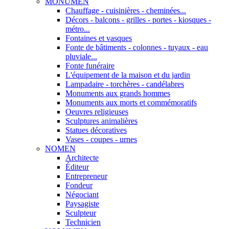
MONUMEN
Chauffage - cuisinières - cheminées...
Décors - balcons - grilles - portes - kiosques -
métro...
Fontaines et vasques
Fonte de bâtiments - colonnes - tuyaux - eau
pluviale...
Fonte funéraire
L'équipement de la maison et du jardin
Lampadaire - torchères - candélabres
Monuments aux grands hommes
Monuments aux morts et commémoratifs
Oeuvres religieuses
Sculptures animalières
Statues décoratives
Vases - coupes - urnes
NOMEN
Architecte
Éditeur
Entrepreneur
Fondeur
Négociant
Paysagiste
Sculpteur
Technicien