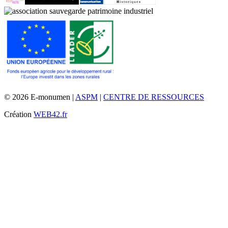
© 2026 E-monumen |
ASPM
|
CENTRE DE RESSOURCES
Création
WEB42.fr