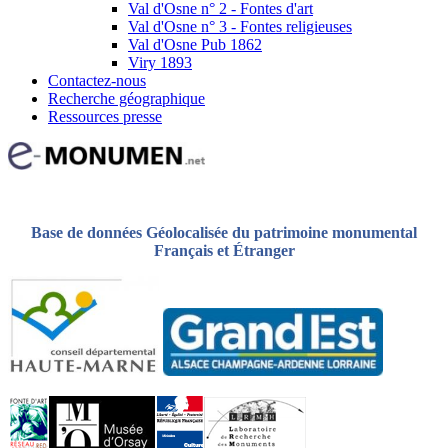
Val d'Osne n° 2 - Fontes d'art
Val d'Osne n° 3 - Fontes religieuses
Val d'Osne Pub 1862
Viry 1893
Contactez-nous
Recherche géographique
Ressources presse
Base de données Géolocalisée du patrimoine monumental
Français et Étranger