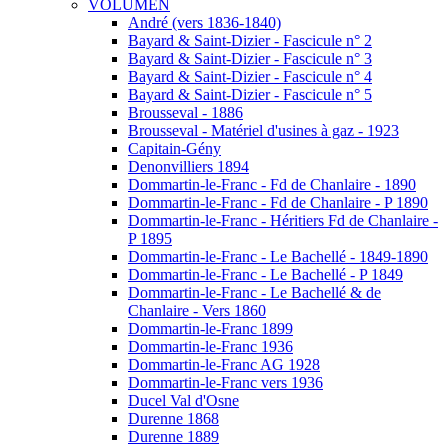
VOLUMEN
André (vers 1836-1840)
Bayard & Saint-Dizier - Fascicule n° 2
Bayard & Saint-Dizier - Fascicule n° 3
Bayard & Saint-Dizier - Fascicule n° 4
Bayard & Saint-Dizier - Fascicule n° 5
Brousseval - 1886
Brousseval - Matériel d'usines à gaz - 1923
Capitain-Gény
Denonvilliers 1894
Dommartin-le-Franc - Fd de Chanlaire - 1890
Dommartin-le-Franc - Fd de Chanlaire - P 1890
Dommartin-le-Franc - Héritiers Fd de Chanlaire -
P 1895
Dommartin-le-Franc - Le Bachellé - 1849-1890
Dommartin-le-Franc - Le Bachellé - P 1849
Dommartin-le-Franc - Le Bachellé & de
Chanlaire - Vers 1860
Dommartin-le-Franc 1899
Dommartin-le-Franc 1936
Dommartin-le-Franc AG 1928
Dommartin-le-Franc vers 1936
Ducel Val d'Osne
Durenne 1868
Durenne 1889