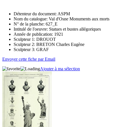
Détenteur du document:
ASPM
Nom du catalogue:
Val d'Osne Monuments aux morts
N° de la planche:
627_E
Intitulé de l'oeuvre:
Statues et bustes allégoriques
Année de publication:
1921
Sculpteur 1:
DROUOT
Sculpteur 2:
BRETON Charles Eugène
Sculpteur 3:
GRAF
Envoyer cette fiche par Email
Ajouter à ma sélection