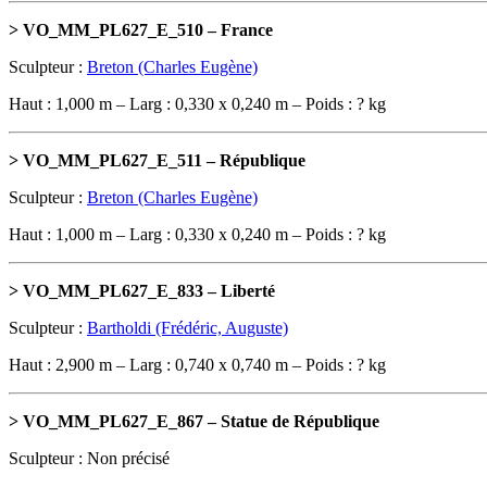
> VO_MM_PL627_E_510 – France
Sculpteur :
Breton (Charles Eugène)
Haut : 1,000 m – Larg : 0,330 x 0,240 m – Poids : ? kg
> VO_MM_PL627_E_511 – République
Sculpteur :
Breton (Charles Eugène)
Haut : 1,000 m – Larg : 0,330 x 0,240 m – Poids : ? kg
> VO_MM_PL627_E_833 – Liberté
Sculpteur :
Bartholdi (Frédéric, Auguste)
Haut : 2,900 m – Larg : 0,740 x 0,740 m – Poids : ? kg
> VO_MM_PL627_E_867 – Statue de République
Sculpteur : Non précisé