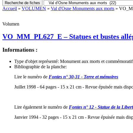
Recherche de fiches
Accueil
»
VOLUMEN
»
Val d'Osne Monuments aux morts
» VO_MM_
Volumen
VO_MM_PL627_E – Statues et bustes allé
Informations :
Type d'objet représenté:
Monument aux morts et commémoratif
Bibliographie de la planche:
Lire le numéro de
Fontes n° 30-31 - Terre et mémoires
Juillet 1998 - 64 pages - 15 x 21 cm - Revue épuisée mais disp
Lire également le numéro de
Fontes n° 12 - Statue de la Liber
Janvier 1994 - 32 pages - 15 x 21 cm - Revue épuisée mais dis