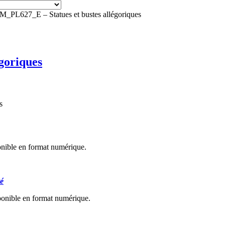
PL627_E – Statues et bustes allégoriques
goriques
s
onible en format numérique.
té
ponible en format numérique.