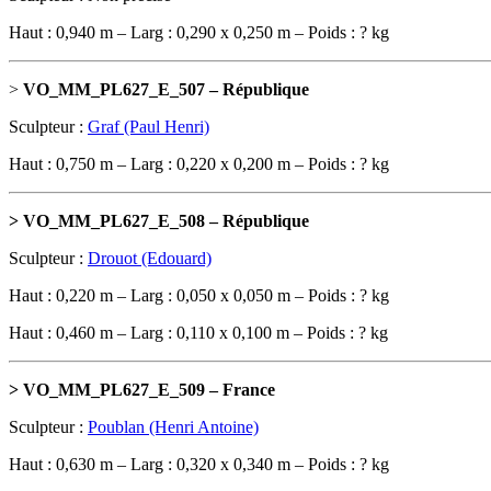
Haut : 0,940 m – Larg : 0,290 x 0,250 m – Poids : ? kg
>
VO_MM_PL627_E_507 – République
Sculpteur :
Graf (Paul Henri)
Haut : 0,750 m – Larg : 0,220 x 0,200 m – Poids : ? kg
> VO_MM_PL627_E_508 – République
Sculpteur :
Drouot (Edouard)
Haut : 0,220 m – Larg : 0,050 x 0,050 m – Poids : ? kg
Haut : 0,460 m – Larg : 0,110 x 0,100 m – Poids : ? kg
> VO_MM_PL627_E_509 – France
Sculpteur :
Poublan (Henri Antoine)
Haut : 0,630 m – Larg : 0,320 x 0,340 m – Poids : ? kg