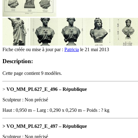
Fiche créée ou mise à jour par :
Patricia
le 21 mai 2013
Description:
Cette page contient 9 modèles.
>
VO_MM_PL627_E_496 – République
Sculpteur : Non précisé
Haut : 0,950 m – Larg : 0,290 x 0,250 m – Poids : ? kg
> VO_MM_PL627_E_497 – République
Sculpteur : Non précisé