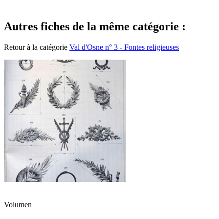
Autres fiches de la même catégorie :
Retour à la catégorie
Val d'Osne n° 3 - Fontes religieuses
Volumen