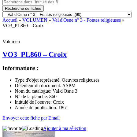
Recherche de fiches
Accueil
»
VOLUMEN
»
Val d'Osne n° 3 - Fontes religieuses
»
VO3_PL860 – Croix
Volumen
VO3_PL860 – Croix
Informations :
Type d'objet représenté:
Oeuvres religieuses
Détenteur du document:
ASPM
Nom du catalogue:
Val d'Osne 3
N° de la planche:
860
Intitulé de l'oeuvre:
Croix
Année de publication:
1861
Envoyer cette fiche par Email
Ajouter à ma sélection