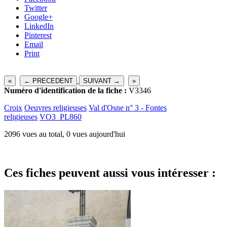
Twitter
Google+
LinkedIn
Pinterest
Email
Print
«
← PRECEDENT
SUIVANT →
»
Numéro d'identification de la fiche :
V3346
Croix
Oeuvres religieuses
Val d'Osne n° 3 - Fontes
religieuses
VO3_PL860
2096 vues au total, 0 vues aujourd'hui
Ces fiches peuvent aussi vous intéresser :