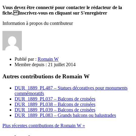
Vous devez être connecté pour contacter le rédacteur de la
fiche. Inscrivez-vous en cliquant sur S'enregistrer
Information à propos du contributeur
Publié par :
Romain W
Membre depuis :
21 juillet 2014
Autres contributions de Romain W
DUR_1889_PL487 – Statues décoratives pour monuments
commémoratifs
DUR_1889_PL037 – Balcons de croisées
DUR_1889_PL038 – Balcons de croisées
DUR_1889_PL039 – Balcons de croisées
DUR_1889_PL083 – Grands balcons ou balustrades
Plus récentes contributions de Romain W »