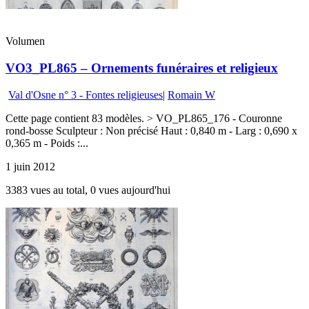
Volumen
VO3_PL865 – Ornements funéraires et religieux
Val d'Osne n° 3 - Fontes religieuses
|
Romain W
Cette page contient 83 modèles. > VO_PL865_176 - Couronne
rond-bosse Sculpteur : Non précisé Haut : 0,840 m - Larg : 0,690 x
0,365 m - Poids :...
1 juin 2012
3383 vues au total, 0 vues aujourd'hui