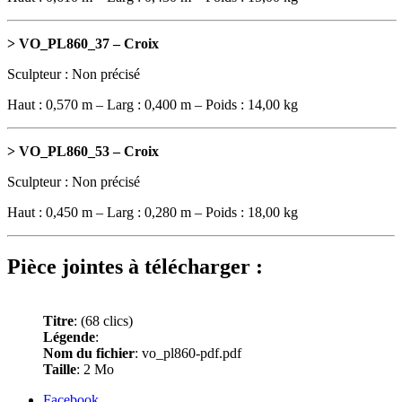
> VO_PL860_37 –
Croix
Sculpteur : Non précisé
Haut : 0,570 m – Larg : 0,400 m – Poids : 14,00 kg
> VO_PL860_53 –
Croix
Sculpteur : Non précisé
Haut : 0,450 m – Larg : 0,280 m – Poids : 18,00 kg
Pièce jointes à télécharger :
Titre
:
(68 clics)
Légende
:
Nom du fichier
: vo_pl860-pdf.pdf
Taille
: 2 Mo
Facebook