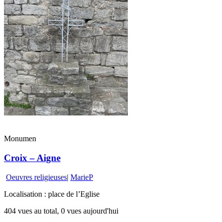
Monumen
Croix – Aigne
Oeuvres religieuses
|
MarieP
Localisation : place de l’Eglise
404 vues au total, 0 vues aujourd'hui