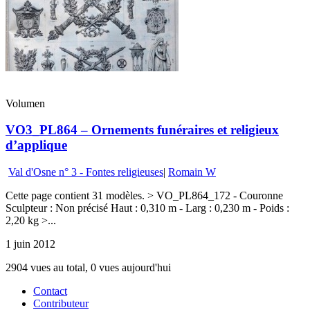
Volumen
VO3_PL864 – Ornements funéraires et religieux
d’applique
Val d'Osne n° 3 - Fontes religieuses
|
Romain W
Cette page contient 31 modèles. > VO_PL864_172 - Couronne
Sculpteur : Non précisé Haut : 0,310 m - Larg : 0,230 m - Poids :
2,20 kg >...
1 juin 2012
2904 vues au total, 0 vues aujourd'hui
Contact
Contributeur