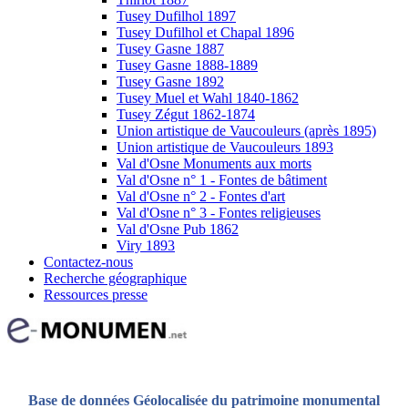
Tusey Dufilhol 1897
Tusey Dufilhol et Chapal 1896
Tusey Gasne 1887
Tusey Gasne 1888-1889
Tusey Gasne 1892
Tusey Muel et Wahl 1840-1862
Tusey Zégut 1862-1874
Union artistique de Vaucouleurs (après 1895)
Union artistique de Vaucouleurs 1893
Val d'Osne Monuments aux morts
Val d'Osne n° 1 - Fontes de bâtiment
Val d'Osne n° 2 - Fontes d'art
Val d'Osne n° 3 - Fontes religieuses
Val d'Osne Pub 1862
Viry 1893
Contactez-nous
Recherche géographique
Ressources presse
Base de données Géolocalisée du patrimoine monumental