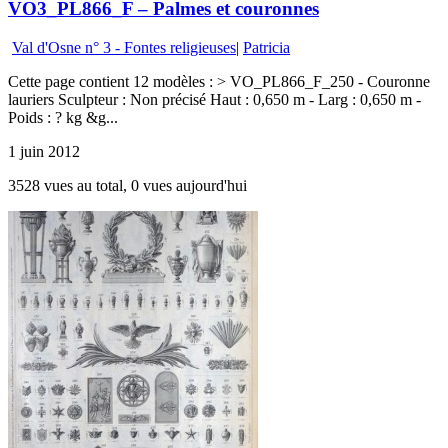
VO3_PL866_F – Palmes et couronnes
Val d'Osne n° 3 - Fontes religieuses
|
Patricia
Cette page contient 12 modèles : > VO_PL866_F_250 - Couronne
lauriers Sculpteur : Non précisé Haut : 0,650 m - Larg : 0,650 m -
Poids : ? kg &g...
1 juin 2012
3528 vues au total, 0 vues aujourd'hui