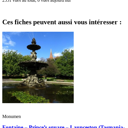
2551 vues au total, 0 vues aujourd'hui
Ces fiches peuvent aussi vous intéresser :
Monumen
Fontaine – Prince’s square – Launceston (Tasmania-