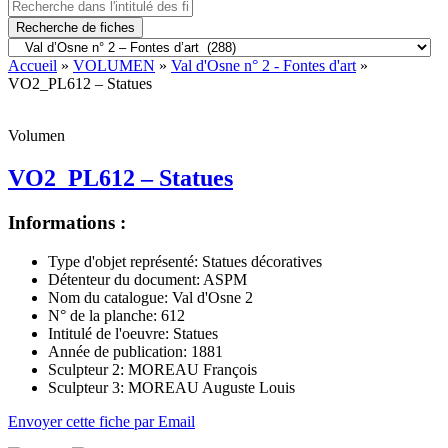
Recherche de fiches
Accueil
»
VOLUMEN
»
Val d'Osne n° 2 - Fontes d'art
»
VO2_PL612 – Statues
Volumen
VO2_PL612 – Statues
Informations :
Type d'objet représenté:
Statues décoratives
Détenteur du document:
ASPM
Nom du catalogue:
Val d'Osne 2
N° de la planche:
612
Intitulé de l'oeuvre:
Statues
Année de publication:
1881
Sculpteur 2:
MOREAU François
Sculpteur 3:
MOREAU Auguste Louis
Envoyer cette fiche par Email