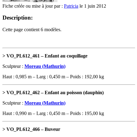
Fiche créée ou mise à jour par :
Patricia
le 1 juin 2012
Description:
Cette page contient 6 modèles.
> VO_PL612_
461 – Enfant au coquillage
Sculpteur :
Moreau (Mathurin)
Haut : 0,985 m – Larg : 0,450 m – Poids : 192,00 kg
> VO_PL612_462 –
Enfant au poisson (dauphin)
Sculpteur :
Moreau (Mathurin)
Haut : 0,990 m – Larg : 0,450 m – Poids : 195,00 kg
> VO_PL612_466 – Buveur