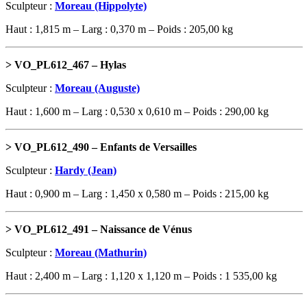
Sculpteur :
Moreau
(Hippolyte)
Haut : 1,815 m – Larg : 0,370 m – Poids : 205,00 kg
> VO_PL612_467 – Hylas
Sculpteur :
Moreau (Auguste)
Haut : 1,600 m – Larg : 0,530 x 0,610 m – Poids : 290,00 kg
> VO_PL612_490 – Enfants de Versailles
Sculpteur :
Hardy (Jean)
Haut : 0,900 m – Larg : 1,450 x 0,580 m – Poids : 215,00 kg
> VO_PL612_491 –
Naissance de Vénus
Sculpteur :
Moreau (Mathurin)
Haut : 2,400 m – Larg : 1,120 x 1,120 m – Poids : 1 535,00 kg