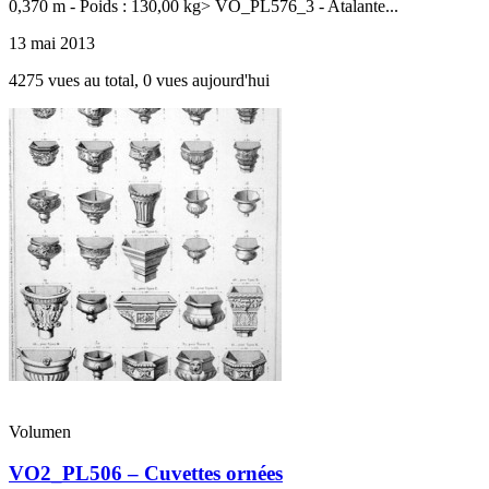
0,370 m - Poids : 130,00 kg> VO_PL576_3 - Atalante...
13 mai 2013
4275 vues au total, 0 vues aujourd'hui
Volumen
VO2_PL506 – Cuvettes ornées