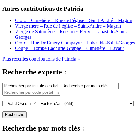
Autres contributions de Patricia
Croix – Cimetière – Rue de l’église – Saint-André – Magrin
Vierge mère – Rue de l’église – Saint-André – Magrin
Vierge de Satourène – Rue Jules Ferry – Labastide-Saint-
Georges
Croix – Rue Dr Emery Compayre – Labastide-Saint-Georges
Coupe – Tombe Lachurie-Grappe – Cimetière – Lavaur
Plus récentes contributions de Patricia »
Recherche experte :
Recherche par mots clés :