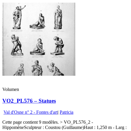
Volumen
VO2_PL576 – Statues
Val d'Osne n° 2 - Fontes d'art
|
Patricia
Cette page contient 9 modèles. > VO_PL576_2 -
HippomèneSculpteur : Coustou (Guillaume)Haut : 1,250 m - Larg :