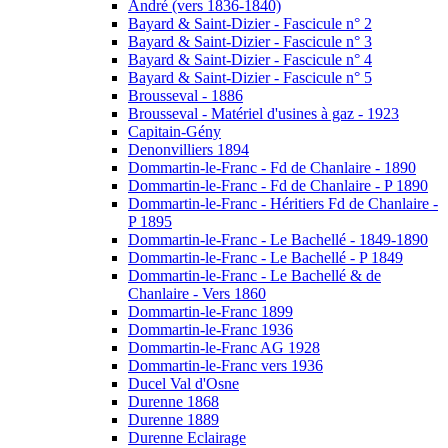
André (vers 1836-1840)
Bayard & Saint-Dizier - Fascicule n° 2
Bayard & Saint-Dizier - Fascicule n° 3
Bayard & Saint-Dizier - Fascicule n° 4
Bayard & Saint-Dizier - Fascicule n° 5
Brousseval - 1886
Brousseval - Matériel d'usines à gaz - 1923
Capitain-Gény
Denonvilliers 1894
Dommartin-le-Franc - Fd de Chanlaire - 1890
Dommartin-le-Franc - Fd de Chanlaire - P 1890
Dommartin-le-Franc - Héritiers Fd de Chanlaire -
P 1895
Dommartin-le-Franc - Le Bachellé - 1849-1890
Dommartin-le-Franc - Le Bachellé - P 1849
Dommartin-le-Franc - Le Bachellé & de
Chanlaire - Vers 1860
Dommartin-le-Franc 1899
Dommartin-le-Franc 1936
Dommartin-le-Franc AG 1928
Dommartin-le-Franc vers 1936
Ducel Val d'Osne
Durenne 1868
Durenne 1889
Durenne Eclairage