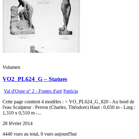
Volumen
VO2_PL624_G – Statues
Val d'Osne n° 2 - Fontes d'art
|
Patricia
Cette page contient 4 modèles : > VO_PL624_G_820 - Au bord de
l'eau Sculpteur : Perron (Charles, Théodore) Haut : 0,650 m - Larg :
1,310 x 0,510 m -...
28 février 2014
4440 vues au total, 0 vues aujourd'hui