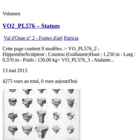
Volumen
VO2_PL576 – Statues
Val d'Osne n° 2 - Fontes d'art
|
Patricia
Cette page contient 9 modèles. > VO_PL576_2 -
HippomèneSculpteur : Coustou (Guillaume)Haut : 1,250 m - Larg :
0,370 m - Poids : 130,00 kg> VO_PL576_3 - Atalante...
13 mai 2013
4275 vues au total, 0 vues aujourd'hui