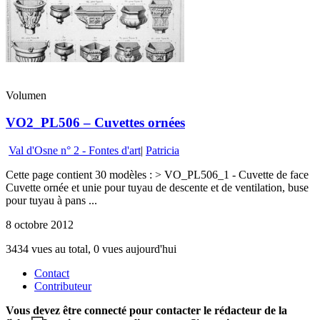
Volumen
VO2_PL506 – Cuvettes ornées
Val d'Osne n° 2 - Fontes d'art
|
Patricia
Cette page contient 30 modèles : > VO_PL506_1 - Cuvette de face
Cuvette ornée et unie pour tuyau de descente et de ventilation, buse
pour tuyau à pans ...
8 octobre 2012
3434 vues au total, 0 vues aujourd'hui
Contact
Contributeur
Vous devez être connecté pour contacter le rédacteur de la