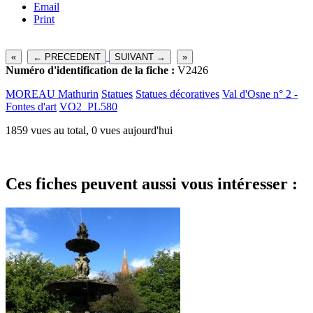
Email
Print
«
← PRECEDENT
SUIVANT →
»
Numéro d'identification de la fiche :
V2426
MOREAU Mathurin
Statues
Statues décoratives
Val d'Osne n° 2 -
Fontes d'art
VO2_PL580
1859 vues au total, 0 vues aujourd'hui
Ces fiches peuvent aussi vous intéresser :