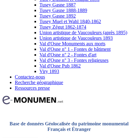
Tusey Gasne 1887
Tusey Gasne 1888-1889
Tusey Gasne 1892
Tusey Muel et Wahl 1840-1862
Tusey Zégut 1862-1874
Union artistique de Vaucouleurs (après 1895)
Union artistique de Vaucouleurs 1893
Val d'Osne Monuments aux morts
Val d'Osne n° 1 - Fontes de bâtiment
Val d'Osne n° 2 - Fontes d'art
Val d'Osne n° 3 - Fontes religieuses
Val d'Osne Pub 1862
Viry 1893
Contactez-nous
Recherche géographique
Ressources presse
Base de données Géolocalisée du patrimoine monumental
Français et Étranger