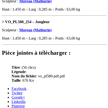
Sculpteur :
Moreau (Mathurin)
Haut : 1,450 m – Larg : 0,285 m – Poids : 63,00 kg
> VO_PL580_254 – Jongleur
Sculpteur :
Moreau (Mathurin)
Haut : 1,450 m – Larg : 0,285 m – Poids : 63,00 kg
Pièce jointes à télécharger :
Titre
:
(56 clics)
Légende
:
Nom du fichier
: vo_pl580-pdf.pdf
Taille
: 676 Ko
Facebook
Twitter
Google+
LinkedIn
Pinterest