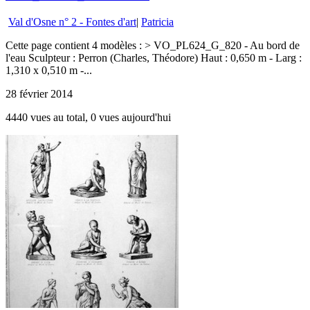
Val d'Osne n° 2 - Fontes d'art
|
Patricia
Cette page contient 4 modèles : > VO_PL624_G_820 - Au bord de
l'eau Sculpteur : Perron (Charles, Théodore) Haut : 0,650 m - Larg :
1,310 x 0,510 m -...
28 février 2014
4440 vues au total, 0 vues aujourd'hui