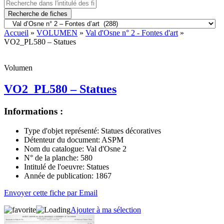
Recherche de fiches
Accueil
»
VOLUMEN
»
Val d'Osne n° 2 - Fontes d'art
»
VO2_PL580 – Statues
Volumen
VO2_PL580 – Statues
Informations :
Type d'objet représenté:
Statues décoratives
Détenteur du document:
ASPM
Nom du catalogue:
Val d'Osne 2
N° de la planche:
580
Intitulé de l'oeuvre:
Statues
Année de publication:
1867
Envoyer cette fiche par Email
Ajouter à ma sélection