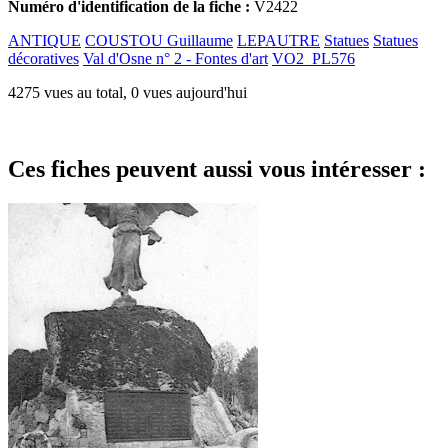
Numéro d'identification de la fiche :
V2422
ANTIQUE
COUSTOU Guillaume
LEPAUTRE
Statues
Statues
décoratives
Val d'Osne n° 2 - Fontes d'art
VO2_PL576
4275 vues au total, 0 vues aujourd'hui
Ces fiches peuvent aussi vous intéresser :