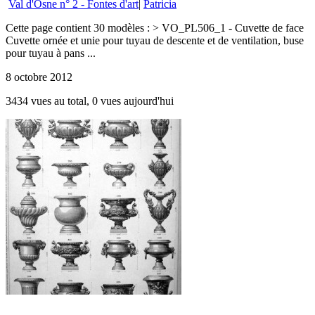
Val d'Osne n° 2 - Fontes d'art
|
Patricia
Cette page contient 30 modèles : > VO_PL506_1 - Cuvette de face
Cuvette ornée et unie pour tuyau de descente et de ventilation, buse
pour tuyau à pans ...
8 octobre 2012
3434 vues au total, 0 vues aujourd'hui