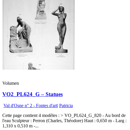
Volumen
VO2_PL624_G – Statues
Val d'Osne n° 2 - Fontes d'art
|
Patricia
Cette page contient 4 modèles : > VO_PL624_G_820 - Au bord de
l'eau Sculpteur : Perron (Charles, Théodore) Haut : 0,650 m - Larg :
1,310 x 0,510 m -...