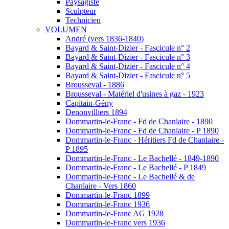
Paysagiste
Sculpteur
Technicien
VOLUMEN
André (vers 1836-1840)
Bayard & Saint-Dizier - Fascicule n° 2
Bayard & Saint-Dizier - Fascicule n° 3
Bayard & Saint-Dizier - Fascicule n° 4
Bayard & Saint-Dizier - Fascicule n° 5
Brousseval - 1886
Brousseval - Matériel d'usines à gaz - 1923
Capitain-Gény
Denonvilliers 1894
Dommartin-le-Franc - Fd de Chanlaire - 1890
Dommartin-le-Franc - Fd de Chanlaire - P 1890
Dommartin-le-Franc - Héritiers Fd de Chanlaire -
P 1895
Dommartin-le-Franc - Le Bachellé - 1849-1890
Dommartin-le-Franc - Le Bachellé - P 1849
Dommartin-le-Franc - Le Bachellé & de
Chanlaire - Vers 1860
Dommartin-le-Franc 1899
Dommartin-le-Franc 1936
Dommartin-le-Franc AG 1928
Dommartin-le-Franc vers 1936