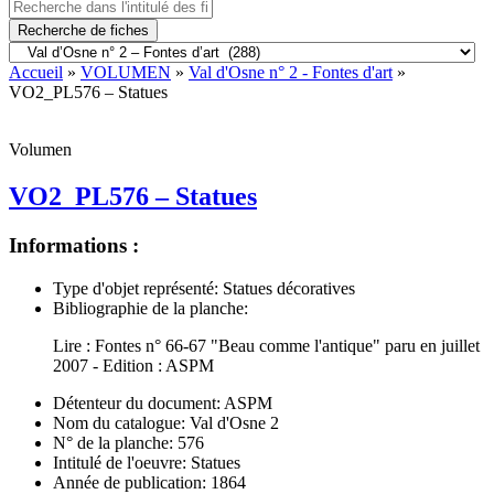
Recherche de fiches
Accueil
»
VOLUMEN
»
Val d'Osne n° 2 - Fontes d'art
»
VO2_PL576 – Statues
Volumen
VO2_PL576 – Statues
Informations :
Type d'objet représenté:
Statues décoratives
Bibliographie de la planche:
Lire : Fontes n° 66-67 "Beau comme l'antique" paru en juillet
2007 - Edition : ASPM
Détenteur du document:
ASPM
Nom du catalogue:
Val d'Osne 2
N° de la planche:
576
Intitulé de l'oeuvre:
Statues
Année de publication:
1864