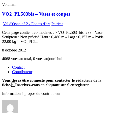
Volumen
VO2_PL503bis – Vases et coupes
Val d'Osne n° 2 - Fontes d'art
|
Patricia
Cette page contient 20 modèles : > VO_PL503_bis_288 - Vase
Sculpteur : Non précisé Haut : 0,480 m - Larg : 0,152 m - Poids :
22,00 kg > VO_PL5...
8 octobre 2012
4068 vues au total, 0 vues aujourd'hui
Contact
Contributeur
Vous devez être connecté pour contacter le rédacteur de la
fiche. Inscrivez-vous en cliquant sur S'enregistrer
Information à propos du contributeur