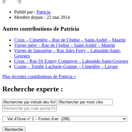
Publié par :
Patricia
Membre depuis :
22 mai 2014
Autres contributions de Patricia
Croix – Cimetière – Rue de l’église – Saint-André – Magrin
Vierge mère – Rue de l’église – Saint-André – Magrin
Vierge de Satourène – Rue Jules Ferry – Labastide-Saint-
Georges
Croix – Rue Dr Emery Compayre – Labastide-Saint-Georges
Coupe – Tombe Lachurie-Grappe – Cimetière – Lavaur
Plus récentes contributions de Patricia »
Recherche experte :