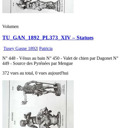
Volumen
TU_GAN_1892_PL373_XIV – Statues
Tusey Gasne 1892
|
Patricia
N° 448 - Vénus au bain N° 450 - Valet de chien par Dagonet N°
449 - Source des Pyrénées par Mengue
372 vues au total, 0 vues aujourd'hui