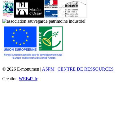
© 2026 E-monumen |
ASPM
|
CENTRE DE RESSOURCES
Création
WEB42.fr