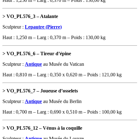
Haut : 1,250 m – Larg : 0,370 m – Poids : 130,00 kg
> VO_PL576_3 – Atalante
Sculpteur :
Lepautre (Pierre)
Haut : 1,250 m – Larg : 0,370 m – Poids : 130,00 kg
> VO_PL576_6 – Tireur d’épine
Sculpteur :
Antique
au Musée du Vatican
Haut : 0,810 m – Larg : 0,350 x 0,620 m – Poids : 121,00 kg
> VO_PL576_7 – Joueuse d’osselets
Sculpteur :
Antique
au Musée du Berlin
Haut : 0,700 m – Larg : 0,690 x 0,510 m – Poids : 100,00 kg
> VO_PL576_12 – Vénus à la coquille
Sculpteur :
Antique
au Musée du Louvre