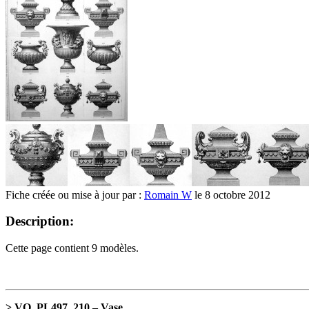
Fiche créée ou mise à jour par :
Romain W
le 8 octobre 2012
Description:
Cette page contient 9 modèles.
> VO_PL497_210 – Vase