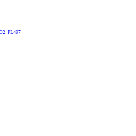
O2_PL497