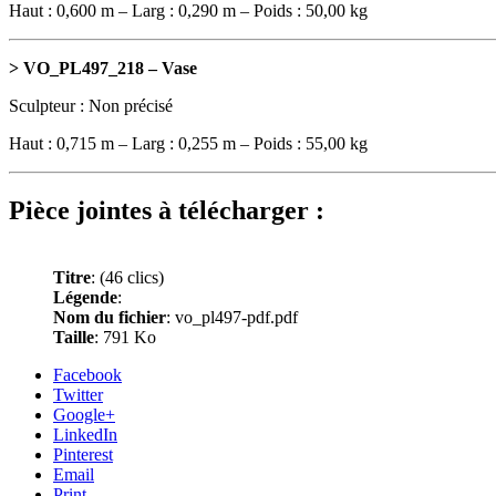
Haut : 0,600 m – Larg : 0,290 m – Poids : 50,00 kg
> VO_PL497_218 – Vase
Sculpteur : Non précisé
Haut : 0,715 m – Larg : 0,255 m – Poids : 55,00 kg
Pièce jointes à télécharger :
Titre
:
(46 clics)
Légende
:
Nom du fichier
: vo_pl497-pdf.pdf
Taille
: 791 Ko
Facebook
Twitter
Google+
LinkedIn
Pinterest
Email
Print