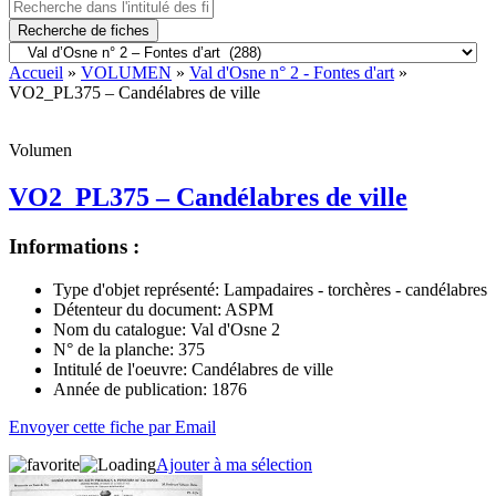
Recherche de fiches
Accueil
»
VOLUMEN
»
Val d'Osne n° 2 - Fontes d'art
»
VO2_PL375 – Candélabres de ville
Volumen
VO2_PL375 – Candélabres de ville
Informations :
Type d'objet représenté:
Lampadaires - torchères - candélabres
Détenteur du document:
ASPM
Nom du catalogue:
Val d'Osne 2
N° de la planche:
375
Intitulé de l'oeuvre:
Candélabres de ville
Année de publication:
1876
Envoyer cette fiche par Email
Ajouter à ma sélection