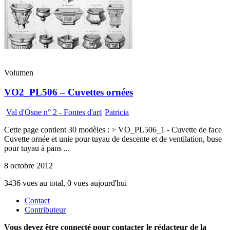
Volumen
VO2_PL506 – Cuvettes ornées
Val d'Osne n° 2 - Fontes d'art
|
Patricia
Cette page contient 30 modèles : > VO_PL506_1 - Cuvette de face
Cuvette ornée et unie pour tuyau de descente et de ventilation, buse
pour tuyau à pans ...
8 octobre 2012
3436 vues au total, 0 vues aujourd'hui
Contact
Contributeur
Vous devez être connecté pour contacter le rédacteur de la