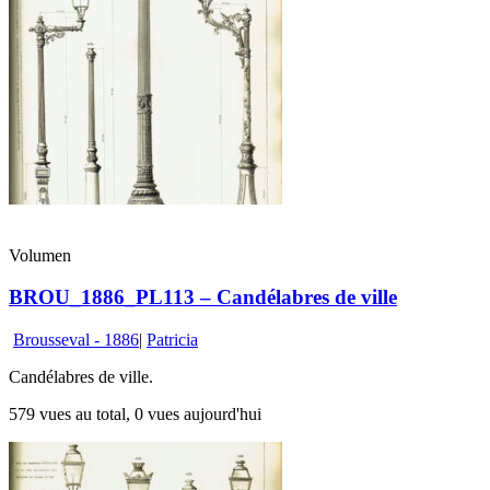
Volumen
BROU_1886_PL113 – Candélabres de ville
Brousseval - 1886
|
Patricia
Candélabres de ville.
579 vues au total, 0 vues aujourd'hui