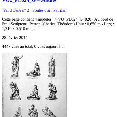
VO2_PL624_G – Statues
Val d'Osne n° 2 - Fontes d'art
|
Patricia
Cette page contient 4 modèles : > VO_PL624_G_820 - Au bord de
l'eau Sculpteur : Perron (Charles, Théodore) Haut : 0,650 m - Larg :
1,310 x 0,510 m -...
28 février 2014
4447 vues au total, 0 vues aujourd'hui