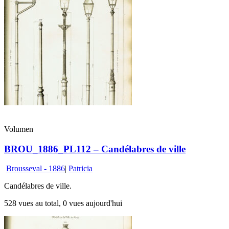
Volumen
BROU_1886_PL112 – Candélabres de ville
Brousseval - 1886
|
Patricia
Candélabres de ville.
528 vues au total, 0 vues aujourd'hui