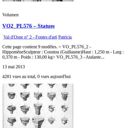
Volumen
VO2_PL576 – Statues
Val d'Osne n° 2 - Fontes d'art
|
Patricia
Cette page contient 9 modèles. > VO_PL576_2 -
HippomèneSculpteur : Coustou (Guillaume)Haut : 1,250 m - Larg :
0,370 m - Poids : 130,00 kg> VO_PL576_3 - Atalante...
13 mai 2013
4281 vues au total, 0 vues aujourd'hui