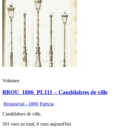
Volumen
BROU_1886_PL111 – Candélabres de ville
Brousseval - 1886
|
Patricia
Candélabres de ville.
501 vues au total, 0 vues aujourd'hui