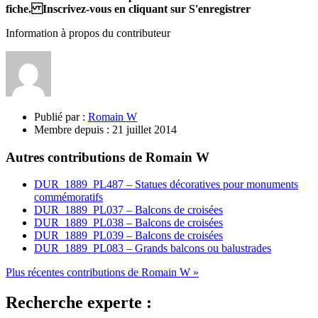
fiche. Inscrivez-vous en cliquant sur S'enregistrer
Information à propos du contributeur
Publié par :
Romain W
Membre depuis :
21 juillet 2014
Autres contributions de Romain W
DUR_1889_PL487 – Statues décoratives pour monuments
commémoratifs
DUR_1889_PL037 – Balcons de croisées
DUR_1889_PL038 – Balcons de croisées
DUR_1889_PL039 – Balcons de croisées
DUR_1889_PL083 – Grands balcons ou balustrades
Plus récentes contributions de Romain W »
Recherche experte :