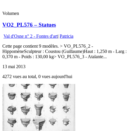
Volumen
VO2_PL576 – Statues
Val d'Osne n° 2 - Fontes d'art
|
Patricia
Cette page contient 9 modèles. > VO_PL576_2 -
HippomèneSculpteur : Coustou (Guillaume)Haut : 1,250 m - Larg :
0,370 m - Poids : 130,00 kg> VO_PL576_3 - Atalante...
13 mai 2013
4272 vues au total, 0 vues aujourd'hui