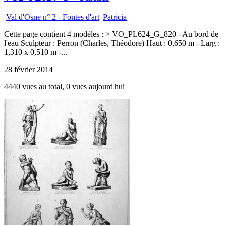
Val d'Osne n° 2 - Fontes d'art
|
Patricia
Cette page contient 4 modèles : > VO_PL624_G_820 - Au bord de
l'eau Sculpteur : Perron (Charles, Théodore) Haut : 0,650 m - Larg :
1,310 x 0,510 m -...
28 février 2014
4440 vues au total, 0 vues aujourd'hui