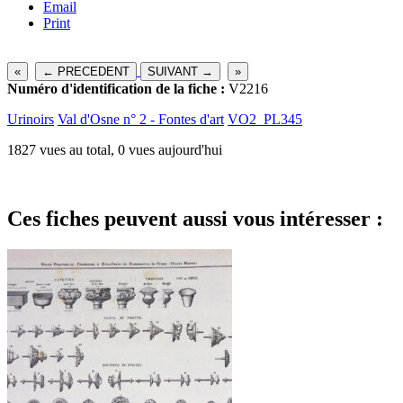
Email
Print
«
← PRECEDENT
SUIVANT →
»
Numéro d'identification de la fiche :
V2216
Urinoirs
Val d'Osne n° 2 - Fontes d'art
VO2_PL345
1827 vues au total, 0 vues aujourd'hui
Ces fiches peuvent aussi vous intéresser :