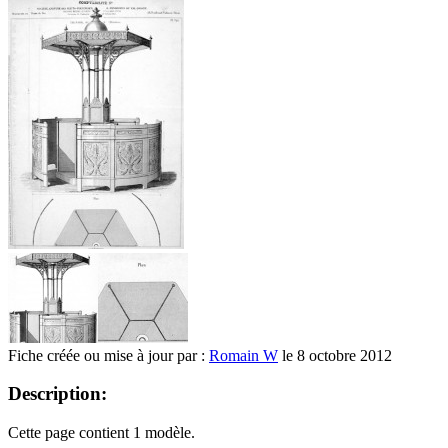
Fiche créée ou mise à jour par :
Romain W
le 8 octobre 2012
Description:
Cette page contient 1 modèle.