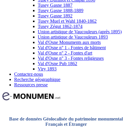
Tusey Gasne 1887
Tusey Gasne 1888-1889
Tusey Gasne 1892
Tusey Muel et Wahl 1840-1862
Tusey Zégut 1862-1874
Union artistique de Vaucouleurs (après 1895)
Union artistique de Vaucouleurs 1893
Val d'Osne Monuments aux morts
Val d'Osne n° 1 - Fontes de bâtiment
Val d'Osne n° 2 - Fontes d'art
Val d'Osne n° 3 - Fontes religieuses
Val d'Osne Pub 1862
Viry 1893
Contactez-nous
Recherche géographique
Ressources presse
Base de données Géolocalisée du patrimoine monumental
Français et Étranger