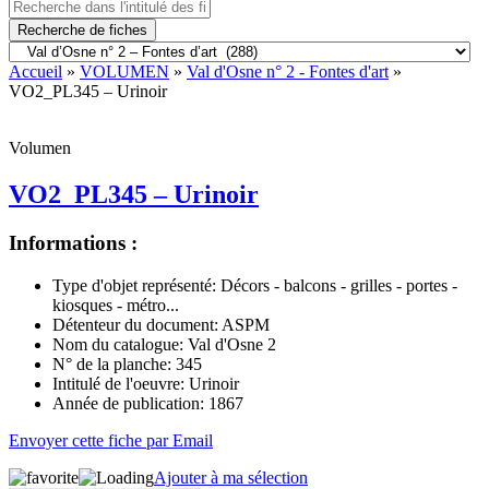
Recherche de fiches
Accueil
»
VOLUMEN
»
Val d'Osne n° 2 - Fontes d'art
»
VO2_PL345 – Urinoir
Volumen
VO2_PL345 – Urinoir
Informations :
Type d'objet représenté:
Décors - balcons - grilles - portes -
kiosques - métro...
Détenteur du document:
ASPM
Nom du catalogue:
Val d'Osne 2
N° de la planche:
345
Intitulé de l'oeuvre:
Urinoir
Année de publication:
1867
Envoyer cette fiche par Email
Ajouter à ma sélection