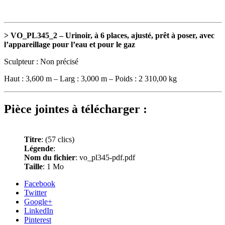
> VO_PL345_2 – Urinoir, à 6 places, ajusté, prêt à poser, avec
l’appareillage pour l’eau et pour le gaz
Sculpteur : Non précisé
Haut : 3,600 m – Larg : 3,000 m – Poids : 2 310,00 kg
Pièce jointes à télécharger :
Titre
:
(57 clics)
Légende
:
Nom du fichier
: vo_pl345-pdf.pdf
Taille
: 1 Mo
Facebook
Twitter
Google+
LinkedIn
Pinterest