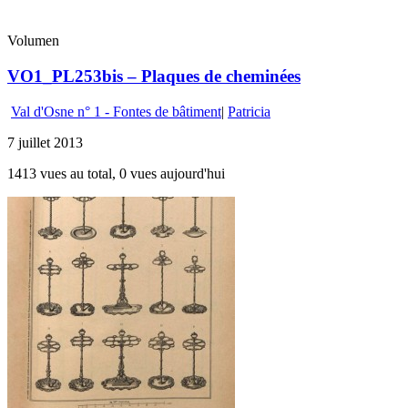
Volumen
VO1_PL253bis – Plaques de cheminées
Val d'Osne n° 1 - Fontes de bâtiment
|
Patricia
7 juillet 2013
1413 vues au total, 0 vues aujourd'hui