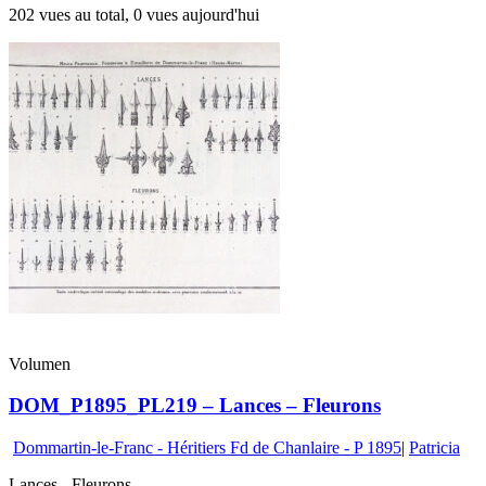
202 vues au total, 0 vues aujourd'hui
Volumen
DOM_P1895_PL219 – Lances – Fleurons
Dommartin-le-Franc - Héritiers Fd de Chanlaire - P 1895
|
Patricia
Lances - Fleurons.