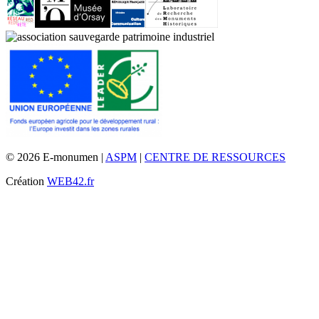
© 2026 E-monumen |
ASPM
|
CENTRE DE RESSOURCES
Création
WEB42.fr