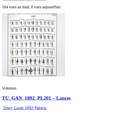
164 vues au total, 0 vues aujourd'hui
Volumen
TU_GAN_1892_PL201 – Lances
Tusey Gasne 1892
|
Patricia