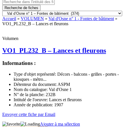
Recherche de fiches
Accueil
»
VOLUMEN
»
Val d'Osne n° 1 - Fontes de bâtiment
»
VO1_PL232_B – Lances et fleurons
Volumen
VO1_PL232_B – Lances et fleurons
Informations :
Type d'objet représenté:
Décors - balcons - grilles - portes -
kiosques - métro...
Détenteur du document:
ASPM
Nom du catalogue:
Val d'Osne 1
N° de la planche:
232B
Intitulé de l'oeuvre:
Lances et fleurons
Année de publication:
1907
Envoyer cette fiche par Email
Ajouter à ma sélection