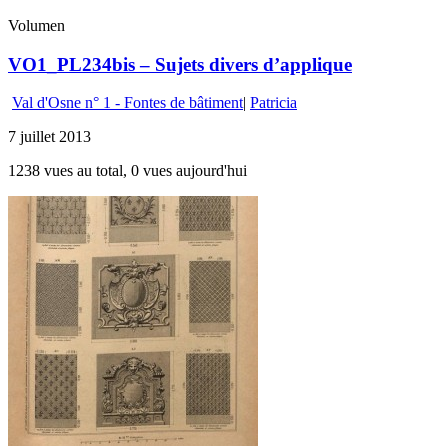
Volumen
VO1_PL234bis – Sujets divers d’applique
Val d'Osne n° 1 - Fontes de bâtiment
|
Patricia
7 juillet 2013
1238 vues au total, 0 vues aujourd'hui