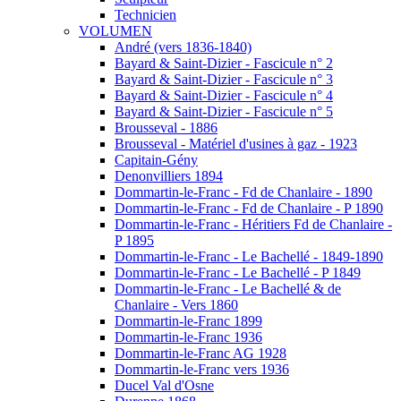
Technicien
VOLUMEN
André (vers 1836-1840)
Bayard & Saint-Dizier - Fascicule n° 2
Bayard & Saint-Dizier - Fascicule n° 3
Bayard & Saint-Dizier - Fascicule n° 4
Bayard & Saint-Dizier - Fascicule n° 5
Brousseval - 1886
Brousseval - Matériel d'usines à gaz - 1923
Capitain-Gény
Denonvilliers 1894
Dommartin-le-Franc - Fd de Chanlaire - 1890
Dommartin-le-Franc - Fd de Chanlaire - P 1890
Dommartin-le-Franc - Héritiers Fd de Chanlaire -
P 1895
Dommartin-le-Franc - Le Bachellé - 1849-1890
Dommartin-le-Franc - Le Bachellé - P 1849
Dommartin-le-Franc - Le Bachellé & de
Chanlaire - Vers 1860
Dommartin-le-Franc 1899
Dommartin-le-Franc 1936
Dommartin-le-Franc AG 1928
Dommartin-le-Franc vers 1936
Ducel Val d'Osne