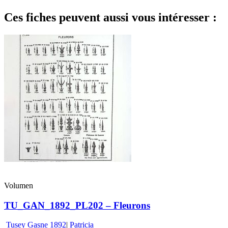
Ces fiches peuvent aussi vous intéresser :
Volumen
TU_GAN_1892_PL202 – Fleurons
Tusey Gasne 1892
|
Patricia