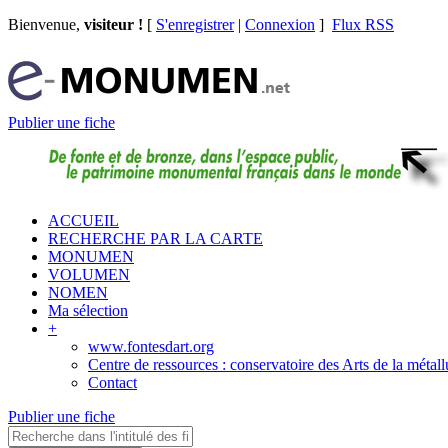
Bienvenue,
visiteur !
[
S'enregistrer
|
Connexion
]
Flux RSS
Publier une fiche
ACCUEIL
RECHERCHE PAR LA CARTE
MONUMEN
VOLUMEN
NOMEN
Ma sélection
+
www.fontesdart.org
Centre de ressources : conservatoire des Arts de la métall
Contact
Publier une fiche