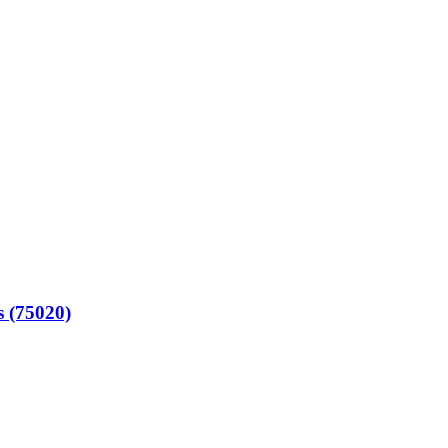
s (75020)