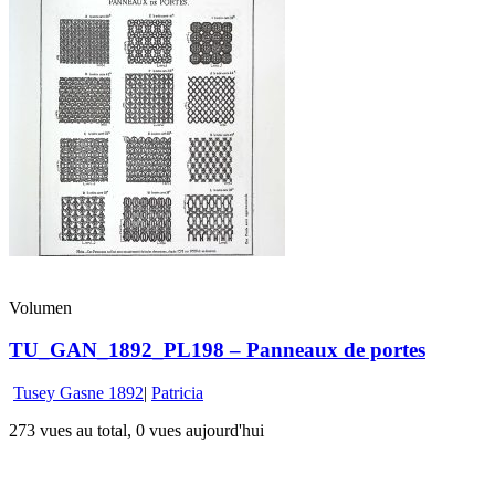
Volumen
TU_GAN_1892_PL198 – Panneaux de portes
Tusey Gasne 1892
|
Patricia
273 vues au total, 0 vues aujourd'hui