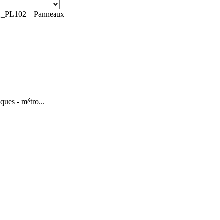
_PL102 – Panneaux
sques - métro...