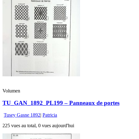
Volumen
TU_GAN_1892_PL199 – Panneaux de portes
Tusey Gasne 1892
|
Patricia
225 vues au total, 0 vues aujourd'hui