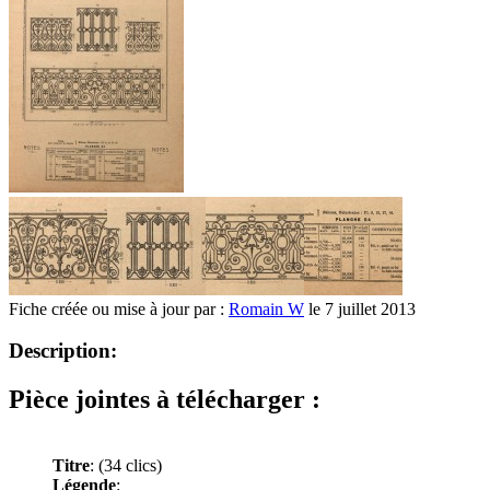
Fiche créée ou mise à jour par :
Romain W
le 7 juillet 2013
Description:
Pièce jointes à télécharger :
Titre
:
(34 clics)
Légende
: