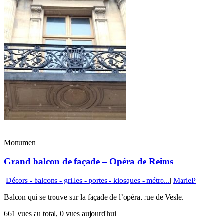
Monumen
Grand balcon de façade – Opéra de Reims
Décors - balcons - grilles - portes - kiosques - métro...
|
MarieP
Balcon qui se trouve sur la façade de l’opéra, rue de Vesle.
661 vues au total, 0 vues aujourd'hui