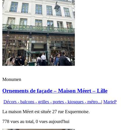
Monumen
Ornements de façade – Maison Méert – Lille
Décors - balcons - grilles - portes - kiosques - métro...
|
MarieP
La maison Méert est située 27 rue Esquermoise.
778 vues au total, 0 vues aujourd'hui