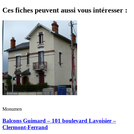
Ces fiches peuvent aussi vous intéresser :
Monumen
Balcons Guimard – 101 boulevard Lavoisier –
Clermont-Ferrand