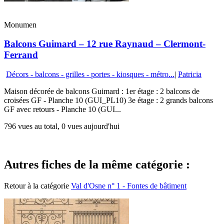
Monumen
Balcons Guimard – 12 rue Raynaud – Clermont-
Ferrand
Décors - balcons - grilles - portes - kiosques - métro...
|
Patricia
Maison décorée de balcons Guimard : 1er étage : 2 balcons de
croisées GF - Planche 10 (GUI_PL10) 3e étage : 2 grands balcons
GF avec retours - Planche 10 (GUI...
796 vues au total, 0 vues aujourd'hui
Autres fiches de la même catégorie :
Retour à la catégorie
Val d'Osne n° 1 - Fontes de bâtiment