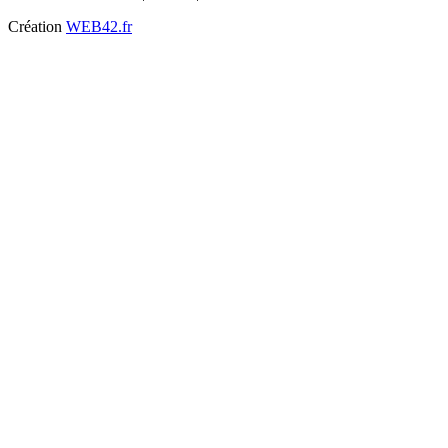
Création
WEB42.fr