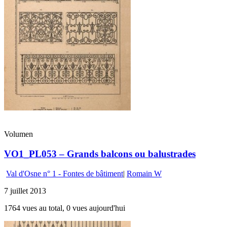
Volumen
VO1_PL053 – Grands balcons ou balustrades
Val d'Osne n° 1 - Fontes de bâtiment
|
Romain W
7 juillet 2013
1764 vues au total, 0 vues aujourd'hui