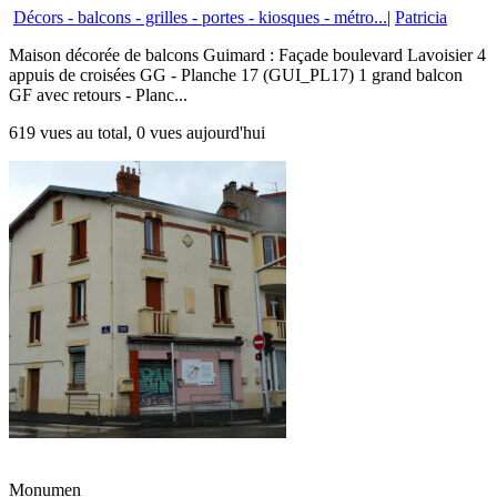
Décors - balcons - grilles - portes - kiosques - métro...
|
Patricia
Maison décorée de balcons Guimard : Façade boulevard Lavoisier 4
appuis de croisées GG - Planche 17 (GUI_PL17) 1 grand balcon
GF avec retours - Planc...
619 vues au total, 0 vues aujourd'hui
Monumen