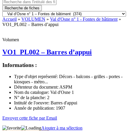
Recherche de fiches
Accueil
»
VOLUMEN
»
Val d'Osne n° 1 - Fontes de bâtiment
»
VO1_PL002 – Barres d’appui
Volumen
VO1_PL002 – Barres d’appui
Informations :
Type d'objet représenté:
Décors - balcons - grilles - portes -
kiosques - métro...
Détenteur du document:
ASPM
Nom du catalogue:
Val d'Osne 1
N° de la planche:
2
Intitulé de l'oeuvre:
Barres d'appui
Année de publication:
1907
Envoyer cette fiche par Email
Ajouter à ma sélection