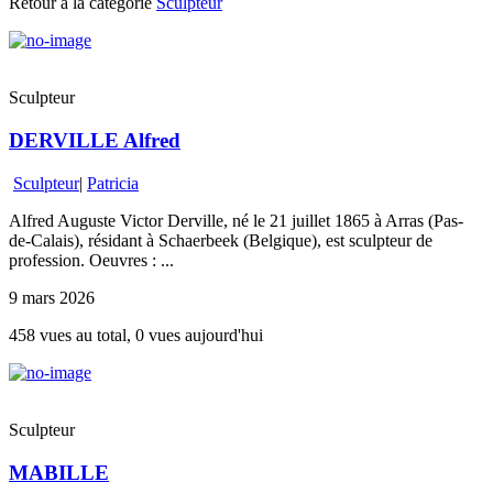
Retour à la catégorie
Sculpteur
Sculpteur
DERVILLE Alfred
Sculpteur
|
Patricia
Alfred Auguste Victor Derville, né le 21 juillet 1865 à Arras (Pas-
de-Calais), résidant à Schaerbeek (Belgique), est sculpteur de
profession. Oeuvres : ...
9 mars 2026
458 vues au total, 0 vues aujourd'hui
Sculpteur
MABILLE