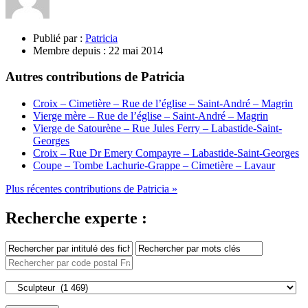
Publié par :
Patricia
Membre depuis :
22 mai 2014
Autres contributions de Patricia
Croix – Cimetière – Rue de l’église – Saint-André – Magrin
Vierge mère – Rue de l’église – Saint-André – Magrin
Vierge de Satourène – Rue Jules Ferry – Labastide-Saint-
Georges
Croix – Rue Dr Emery Compayre – Labastide-Saint-Georges
Coupe – Tombe Lachurie-Grappe – Cimetière – Lavaur
Plus récentes contributions de Patricia »
Recherche experte :