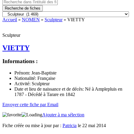
Recherche de fiches
Accueil
»
NOMEN
»
Sculpteur
» VIETTY
Sculpteur
VIETTY
Informations :
Prénom:
Jean-Baptiste
Nationalité:
Française
Activité:
Sculpteur
Date et lieu de naissance et de décès:
Né à Amplepluis en
1787 - Décédé à Tarare en 1842
Envoyer cette fiche par Email
Ajouter à ma sélection
Fiche créée ou mise à jour par :
Patricia
le 22 mai 2014