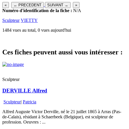
«
← PRECEDENT
SUIVANT →
»
Numéro d'identification de la fiche :
N/A
Sculpteur
VIETTY
1484 vues au total, 0 vues aujourd'hui
Ces fiches peuvent aussi vous intéresser :
Sculpteur
DERVILLE Alfred
Sculpteur
|
Patricia
Alfred Auguste Victor Derville, né le 21 juillet 1865 à Arras (Pas-
de-Calais), résidant à Schaerbeek (Belgique), est sculpteur de
profession. Oeuvres : ...