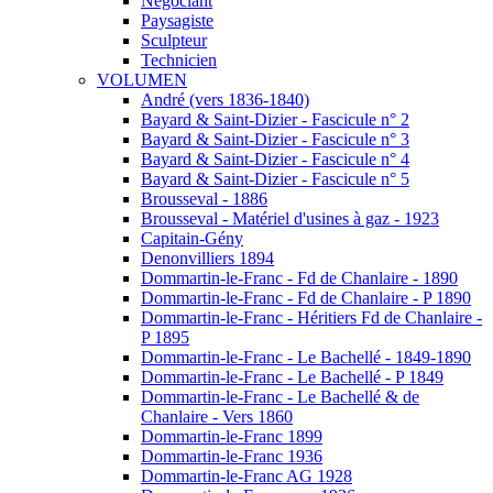
Négociant
Paysagiste
Sculpteur
Technicien
VOLUMEN
André (vers 1836-1840)
Bayard & Saint-Dizier - Fascicule n° 2
Bayard & Saint-Dizier - Fascicule n° 3
Bayard & Saint-Dizier - Fascicule n° 4
Bayard & Saint-Dizier - Fascicule n° 5
Brousseval - 1886
Brousseval - Matériel d'usines à gaz - 1923
Capitain-Gény
Denonvilliers 1894
Dommartin-le-Franc - Fd de Chanlaire - 1890
Dommartin-le-Franc - Fd de Chanlaire - P 1890
Dommartin-le-Franc - Héritiers Fd de Chanlaire -
P 1895
Dommartin-le-Franc - Le Bachellé - 1849-1890
Dommartin-le-Franc - Le Bachellé - P 1849
Dommartin-le-Franc - Le Bachellé & de
Chanlaire - Vers 1860
Dommartin-le-Franc 1899
Dommartin-le-Franc 1936
Dommartin-le-Franc AG 1928