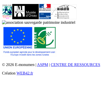
© 2026 E-monumen |
ASPM
|
CENTRE DE RESSOURCES
Création
WEB42.fr