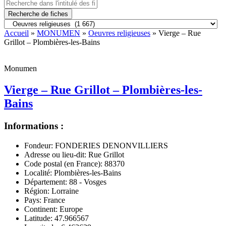
Recherche de fiches
Accueil
»
MONUMEN
»
Oeuvres religieuses
» Vierge – Rue
Grillot – Plombières-les-Bains
Monumen
Vierge – Rue Grillot – Plombières-les-
Bains
Informations :
Fondeur:
FONDERIES DENONVILLIERS
Adresse ou lieu-dit:
Rue Grillot
Code postal (en France):
88370
Localité:
Plombières-les-Bains
Département:
88 - Vosges
Région:
Lorraine
Pays:
France
Continent:
Europe
Latitude:
47.966567