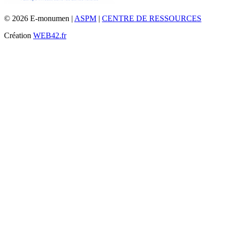
© 2026 E-monumen |
ASPM
|
CENTRE DE RESSOURCES
Création
WEB42.fr