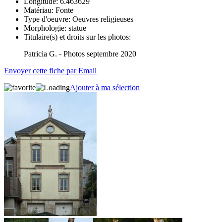
Longitude:
6.463629
Matériau:
Fonte
Type d'oeuvre:
Oeuvres religieuses
Morphologie:
statue
Titulaire(s) et droits sur les photos:
Patricia G. - Photos septembre 2020
Envoyer cette fiche par Email
Ajouter à ma sélection