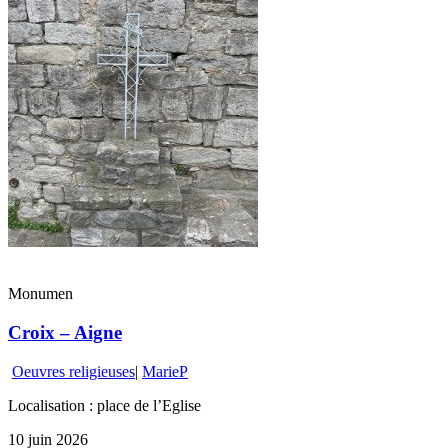
Monumen
Croix – Aigne
Oeuvres religieuses
|
MarieP
Localisation : place de l’Eglise
10 juin 2026