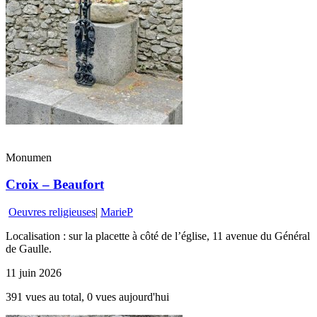
Monumen
Croix – Beaufort
Oeuvres religieuses
|
MarieP
Localisation : sur la placette à côté de l’église, 11 avenue du Général
de Gaulle.
11 juin 2026
391 vues au total, 0 vues aujourd'hui