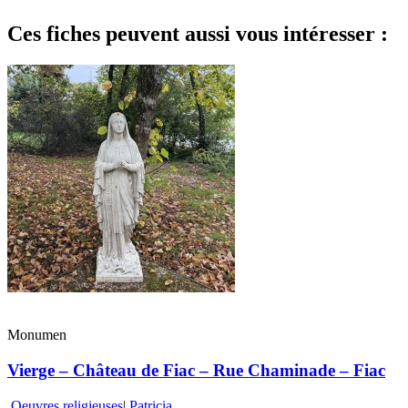
Ces fiches peuvent aussi vous intéresser :
Monumen
Vierge – Château de Fiac – Rue Chaminade – Fiac
Oeuvres religieuses
|
Patricia