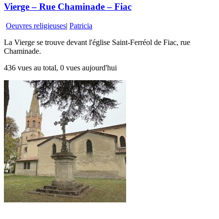
Vierge – Rue Chaminade – Fiac
Oeuvres religieuses
|
Patricia
La Vierge se trouve devant l'église Saint-Ferréol de Fiac, rue
Chaminade.
436 vues au total, 0 vues aujourd'hui