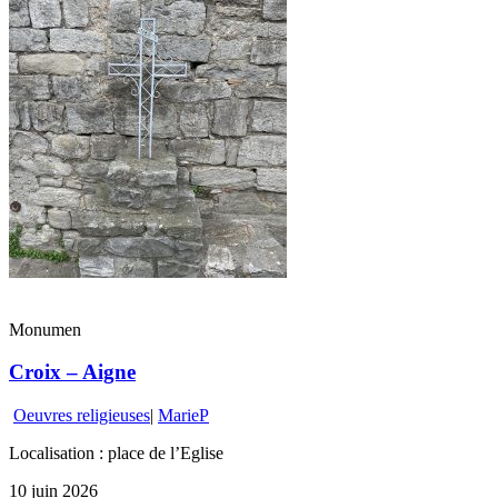
Monumen
Croix – Aigne
Oeuvres religieuses
|
MarieP
Localisation : place de l’Eglise
10 juin 2026