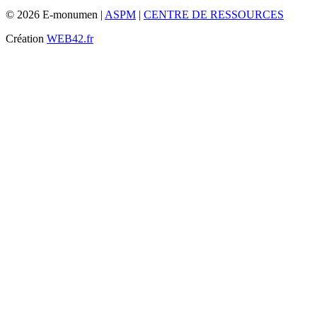
© 2026 E-monumen |
ASPM
|
CENTRE DE RESSOURCES
Création
WEB42.fr