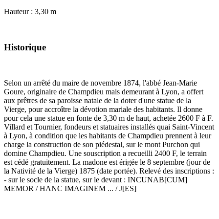
Hauteur : 3,30 m
Historique
Selon un arrêté du maire de novembre 1874, l'abbé Jean-Marie
Goure, originaire de Champdieu mais demeurant à Lyon, a offert
aux prêtres de sa paroisse natale de la doter d'une statue de la
Vierge, pour accroître la dévotion mariale des habitants. Il donne
pour cela une statue en fonte de 3,30 m de haut, achetée 2600 F à F.
Villard et Tournier, fondeurs et statuaires installés quai Saint-Vincent
à Lyon, à condition que les habitants de Champdieu prennent à leur
charge la construction de son piédestal, sur le mont Purchon qui
domine Champdieu. Une souscription a recueilli 2400 F, le terrain
est cédé gratuitement. La madone est érigée le 8 septembre (jour de
la Nativité de la Vierge) 1875 (date portée). Relevé des inscriptions :
- sur le socle de la statue, sur le devant : INCUNAB[CUM]
MEMOR / HANC IMAGINEM ... / J[ES]