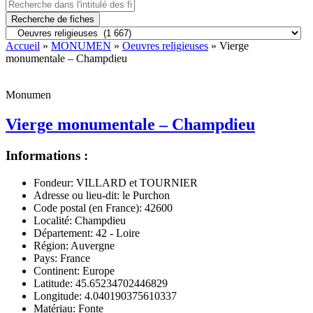
Recherche de fiches
Accueil
»
MONUMEN
»
Oeuvres religieuses
» Vierge
monumentale – Champdieu
Monumen
Vierge monumentale – Champdieu
Informations :
Fondeur:
VILLARD et TOURNIER
Adresse ou lieu-dit:
le Purchon
Code postal (en France):
42600
Localité:
Champdieu
Département:
42 - Loire
Région:
Auvergne
Pays:
France
Continent:
Europe
Latitude:
45.65234702446829
Longitude:
4.040190375610337
Matériau:
Fonte