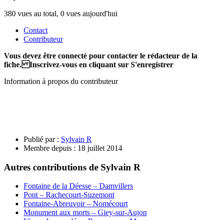
380 vues au total, 0 vues aujourd'hui
Contact
Contributeur
Vous devez être connecté pour contacter le rédacteur de la
fiche. Inscrivez-vous en cliquant sur S'enregistrer
Information à propos du contributeur
Publié par :
Sylvain R
Membre depuis :
18 juillet 2014
Autres contributions de Sylvain R
Fontaine de la Déesse – Damvillers
Pont – Rachecourt-Suzemont
Fontaine-Abreuvoir – Nomécourt
Monument aux morts – Giey-sur-Aujon