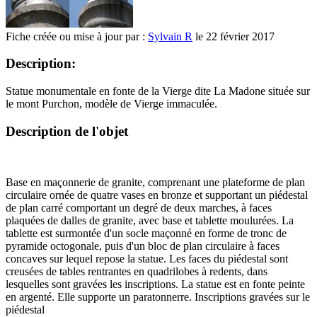
Fiche créée ou mise à jour par :
Sylvain R
le 22 février 2017
Description:
Statue monumentale en fonte de la Vierge dite La Madone située sur
le mont Purchon, modèle de Vierge immaculée.
Description de l'objet
Base en maçonnerie de granite, comprenant une plateforme de plan
circulaire ornée de quatre vases en bronze et supportant un piédestal
de plan carré comportant un degré de deux marches, à faces
plaquées de dalles de granite, avec base et tablette moulurées. La
tablette est surmontée d'un socle maçonné en forme de tronc de
pyramide octogonale, puis d'un bloc de plan circulaire à faces
concaves sur lequel repose la statue. Les faces du piédestal sont
creusées de tables rentrantes en quadrilobes à redents, dans
lesquelles sont gravées les inscriptions. La statue est en fonte peinte
en argenté. Elle supporte un paratonnerre. Inscriptions gravées sur le
piédestal