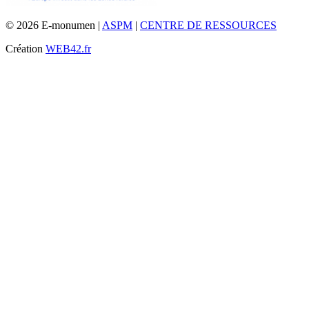
© 2026 E-monumen |
ASPM
|
CENTRE DE RESSOURCES
Création
WEB42.fr