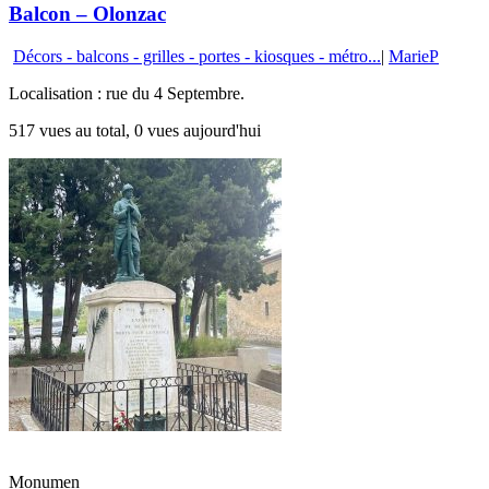
Balcon – Olonzac
Décors - balcons - grilles - portes - kiosques - métro...
|
MarieP
Localisation : rue du 4 Septembre.
517 vues au total, 0 vues aujourd'hui
Monumen