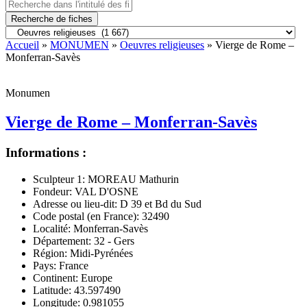
Recherche de fiches
Accueil
»
MONUMEN
»
Oeuvres religieuses
» Vierge de Rome –
Monferran-Savès
Monumen
Vierge de Rome – Monferran-Savès
Informations :
Sculpteur 1:
MOREAU Mathurin
Fondeur:
VAL D'OSNE
Adresse ou lieu-dit:
D 39 et Bd du Sud
Code postal (en France):
32490
Localité:
Monferran-Savès
Département:
32 - Gers
Région:
Midi-Pyrénées
Pays:
France
Continent:
Europe
Latitude:
43.597490
Longitude:
0.981055