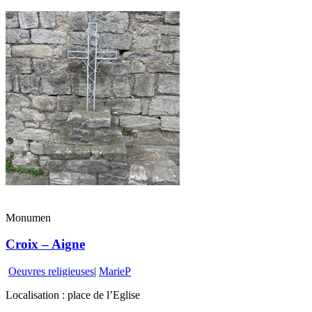
Monumen
Croix – Aigne
Oeuvres religieuses
|
MarieP
Localisation : place de l’Eglise