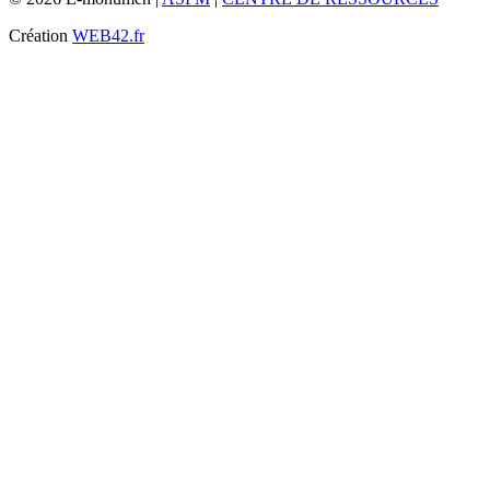
Création
WEB42.fr