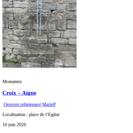
Monumen
Croix – Aigne
Oeuvres religieuses
|
MarieP
Localisation : place de l’Eglise
10 juin 2026