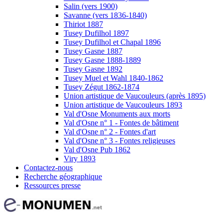
Salin (vers 1900)
Savanne (vers 1836-1840)
Thiriot 1887
Tusey Dufilhol 1897
Tusey Dufilhol et Chapal 1896
Tusey Gasne 1887
Tusey Gasne 1888-1889
Tusey Gasne 1892
Tusey Muel et Wahl 1840-1862
Tusey Zégut 1862-1874
Union artistique de Vaucouleurs (après 1895)
Union artistique de Vaucouleurs 1893
Val d'Osne Monuments aux morts
Val d'Osne n° 1 - Fontes de bâtiment
Val d'Osne n° 2 - Fontes d'art
Val d'Osne n° 3 - Fontes religieuses
Val d'Osne Pub 1862
Viry 1893
Contactez-nous
Recherche géographique
Ressources presse