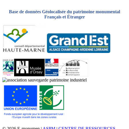
Base de données Géolocalisée du patrimoine monumental
Français et Étranger
© 2026 E-monumen |
ASPM
|
CENTRE DE RESSOURCES