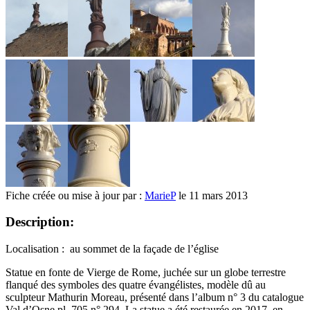
Fiche créée ou mise à jour par :
MarieP
le 11 mars 2013
Description:
Localisation : au sommet de la façade de l’église
Statue en fonte de Vierge de Rome, juchée sur un globe terrestre
flanqué des symboles des quatre évangélistes, modèle dû au
sculpteur Mathurin Moreau, présenté dans l’album n° 3 du catalogue
Val d’Osne pl. 705 n° 294. La statue a été restaurée en 2017, en