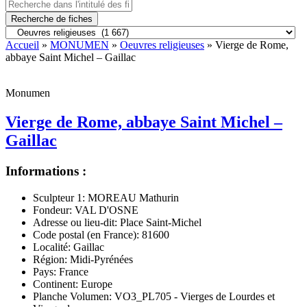
Recherche de fiches
Accueil
»
MONUMEN
»
Oeuvres religieuses
» Vierge de Rome,
abbaye Saint Michel – Gaillac
Monumen
Vierge de Rome, abbaye Saint Michel –
Gaillac
Informations :
Sculpteur 1:
MOREAU Mathurin
Fondeur:
VAL D'OSNE
Adresse ou lieu-dit:
Place Saint-Michel
Code postal (en France):
81600
Localité:
Gaillac
Région:
Midi-Pyrénées
Pays:
France
Continent:
Europe
Planche Volumen:
VO3_PL705 - Vierges de Lourdes et