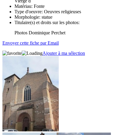
Vierge d
Matériau:
Fonte
Type d'oeuvre:
Oeuvres religieuses
Morphologie:
statue
Titulaire(s) et droits sur les photos:
Photos Dominique Perchet
Envoyer cette fiche par Email
Ajouter à ma sélection