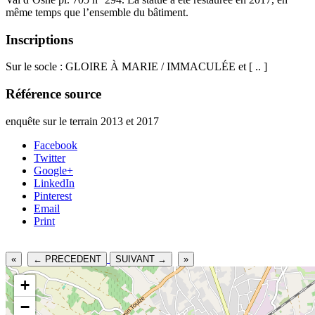
même temps que l’ensemble du bâtiment.
Inscriptions
Sur le socle : GLOIRE À MARIE / IMMACULÉE et [ .. ]
Référence source
enquête sur le terrain 2013 et 2017
Facebook
Twitter
Google+
LinkedIn
Pinterest
Email
Print
«
← PRECEDENT
SUIVANT →
»
+
−