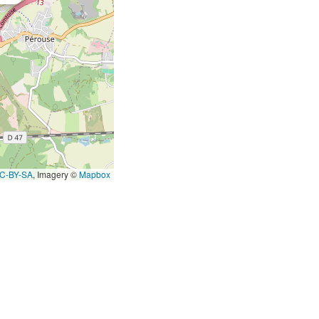
C-BY-SA
, Imagery ©
Mapbox