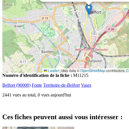
Leaflet
|
Map data ©
OpenStreetMap
contributors,
C
Numéro d'identification de la fiche :
M11215
Belfort (90000)
Fonte
Territoire-de-Belfort
Vases
2441 vues au total, 0 vues aujourd'hui
Ces fiches peuvent aussi vous intéresser :