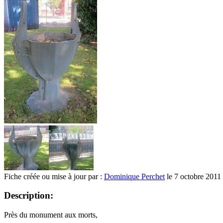
Fiche créée ou mise à jour par :
Dominique Perchet
le 7 octobre 2011
Description:
Près du monument aux morts,