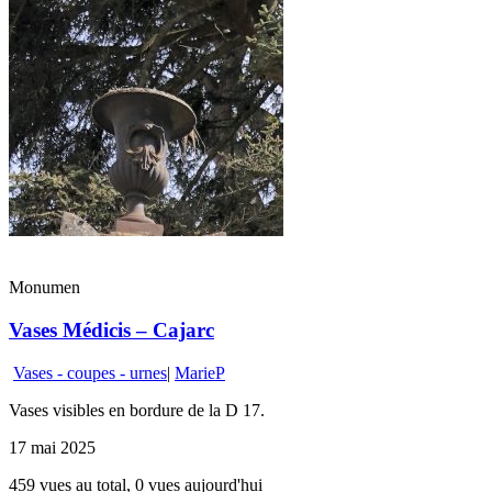
Monumen
Vases Médicis – Cajarc
Vases - coupes - urnes
|
MarieP
Vases visibles en bordure de la D 17.
17 mai 2025
459 vues au total, 0 vues aujourd'hui