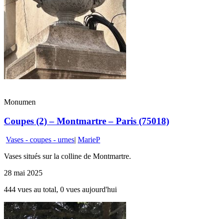
Monumen
Coupes (2) – Montmartre – Paris (75018)
Vases - coupes - urnes
|
MarieP
Vases situés sur la colline de Montmartre.
28 mai 2025
444 vues au total, 0 vues aujourd'hui