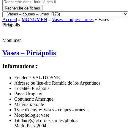
Recherche de fiches
Accueil
»
MONUMEN
»
Vases - coupes - urnes
» Vases –
Piriápolis
Monumen
Vases – Piriápolis
Informations :
Fondeur:
VAL D'OSNE
Adresse ou lieu-dit:
Rambla de los Argentinos
Localité:
Piriápolis
Pays:
Uruguay
Continent:
Amérique
Matériau:
Fonte
Type d'oeuvre:
Vases - coupes - urnes...
Morphologie:
vase
Titulaire(s) et droits sur les photos:
Mario Paez 2004