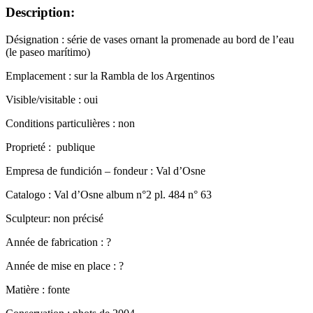
Description:
Désignation : série de vases ornant la promenade au bord de l’eau
(le paseo marítimo)
Emplacement : sur la Rambla de los Argentinos
Visible/visitable : oui
Conditions particulières : non
Proprieté : publique
Empresa de fundición – fondeur : Val d’Osne
Catalogo : Val d’Osne album n°2 pl. 484 n° 63
Sculpteur: non précisé
Année de fabrication : ?
Année de mise en place : ?
Matière : fonte