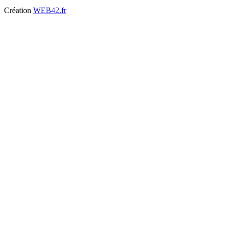
Création
WEB42.fr