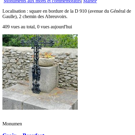
Monuments aux morts et commémoratifs
|
MarieP
Localisation : square en bordure de la D 910 (avenue du Général de
Gaulle), 2 chemin des Abreuvoirs.
409 vues au total, 0 vues aujourd'hui
Monumen