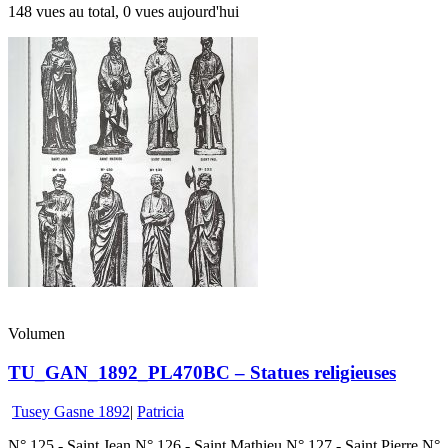
148 vues au total, 0 vues aujourd'hui
Volumen
TU_GAN_1892_PL470BC – Statues religieuses
Tusey Gasne 1892
|
Patricia
N° 125 - Saint Jean N° 126 - Saint Mathieu N° 127 - Saint Pierre N°