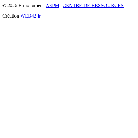
© 2026 E-monumen |
ASPM
|
CENTRE DE RESSOURCES
Création
WEB42.fr