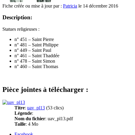
Fiche créée ou mise à jour par :
Patricia
le 14 décembre 2016
Description:
Statues religieuses :
n° 451 – Saint Pierre
n° 481 – Saint Philippe
n° 449 – Saint Paul
n° 461 – Saint Thaddée
n° 478 – Saint Simon
n° 460 – Saint Thomas
Pièce jointes à télécharger :
Titre
:
uav_pl13
(53 clics)
Légende
:
Nom du fichier
: uav_pl13.pdf
Taille
: 4 Mo
Facebook