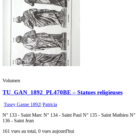
Volumen
TU_GAN_1892_PL470BE – Statues religieuses
Tusey Gasne 1892
|
Patricia
N° 133 - Saint Marc N° 134 - Saint Paul N° 135 - Saint Mathieu N°
136 - Saint Jean
161 vues au total, 0 vues aujourd'hui