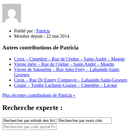
Publié par :
Patricia
Membre depuis :
22 mai 2014
Autres contributions de Patricia
Croix – Cimetière – Rue de l’église – Saint-André – Magrin
Vierge mère – Rue de l’église – Saint-André – Magrin
Vierge de Satourène – Rue Jules Ferry – Labastide-Saint-
Georges
Croix – Rue Dr Emery Compayre – Labastide-Saint-Georges
Coupe – Tombe Lachurie-Grappe – Cimetière – Lavaur
Plus récentes contributions de Patricia »
Recherche experte :