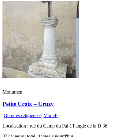
Monumen
Petite Croix – Cruzy
Oeuvres religieuses
|
MarieP
Localisation : rue du Camp du Pal à l’angle de la D 36.
372 vues au total, 0 vues aujourd'hui