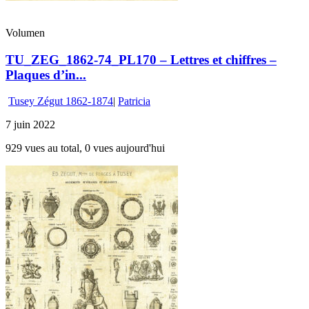
Volumen
TU_ZEG_1862-74_PL170 – Lettres et chiffres –
Plaques d’in...
Tusey Zégut 1862-1874
|
Patricia
7 juin 2022
929 vues au total, 0 vues aujourd'hui