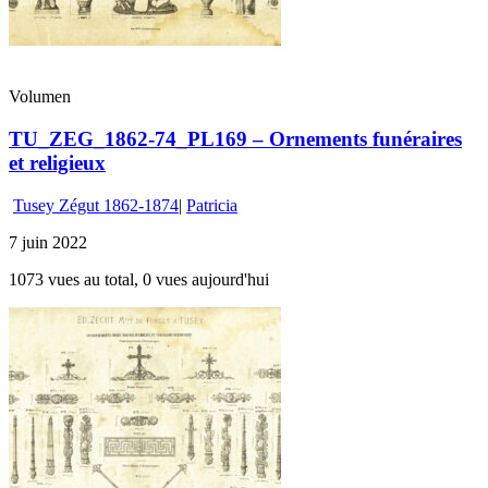
Volumen
TU_ZEG_1862-74_PL169 – Ornements funéraires
et religieux
Tusey Zégut 1862-1874
|
Patricia
7 juin 2022
1073 vues au total, 0 vues aujourd'hui