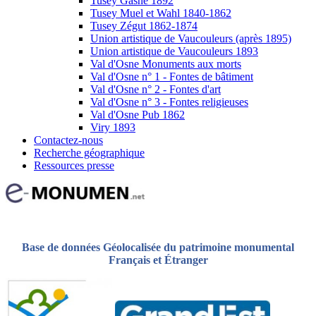
Tusey Gasne 1892
Tusey Muel et Wahl 1840-1862
Tusey Zégut 1862-1874
Union artistique de Vaucouleurs (après 1895)
Union artistique de Vaucouleurs 1893
Val d'Osne Monuments aux morts
Val d'Osne n° 1 - Fontes de bâtiment
Val d'Osne n° 2 - Fontes d'art
Val d'Osne n° 3 - Fontes religieuses
Val d'Osne Pub 1862
Viry 1893
Contactez-nous
Recherche géographique
Ressources presse
Base de données Géolocalisée du patrimoine monumental
Français et Étranger