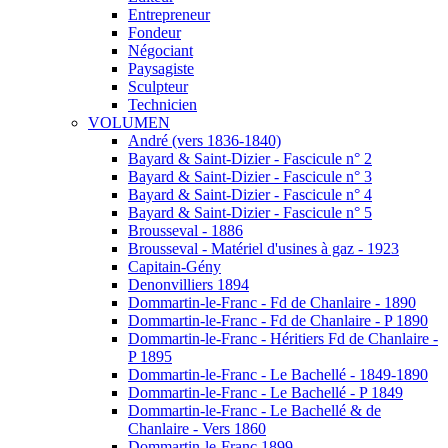
Entrepreneur
Fondeur
Négociant
Paysagiste
Sculpteur
Technicien
VOLUMEN
André (vers 1836-1840)
Bayard & Saint-Dizier - Fascicule n° 2
Bayard & Saint-Dizier - Fascicule n° 3
Bayard & Saint-Dizier - Fascicule n° 4
Bayard & Saint-Dizier - Fascicule n° 5
Brousseval - 1886
Brousseval - Matériel d'usines à gaz - 1923
Capitain-Gény
Denonvilliers 1894
Dommartin-le-Franc - Fd de Chanlaire - 1890
Dommartin-le-Franc - Fd de Chanlaire - P 1890
Dommartin-le-Franc - Héritiers Fd de Chanlaire -
P 1895
Dommartin-le-Franc - Le Bachellé - 1849-1890
Dommartin-le-Franc - Le Bachellé - P 1849
Dommartin-le-Franc - Le Bachellé & de
Chanlaire - Vers 1860
Dommartin-le-Franc 1899