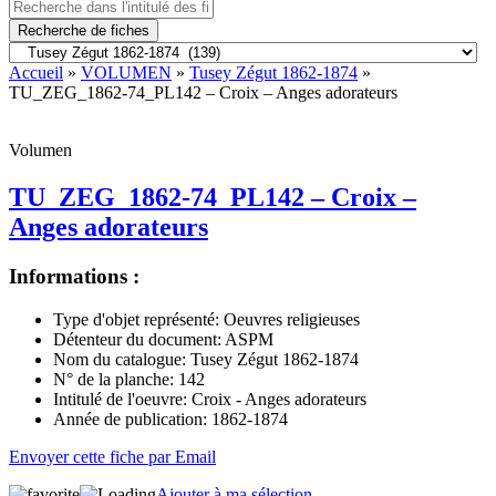
Recherche de fiches
Accueil
»
VOLUMEN
»
Tusey Zégut 1862-1874
»
TU_ZEG_1862-74_PL142 – Croix – Anges adorateurs
Volumen
TU_ZEG_1862-74_PL142 – Croix –
Anges adorateurs
Informations :
Type d'objet représenté:
Oeuvres religieuses
Détenteur du document:
ASPM
Nom du catalogue:
Tusey Zégut 1862-1874
N° de la planche:
142
Intitulé de l'oeuvre:
Croix - Anges adorateurs
Année de publication:
1862-1874
Envoyer cette fiche par Email
Ajouter à ma sélection