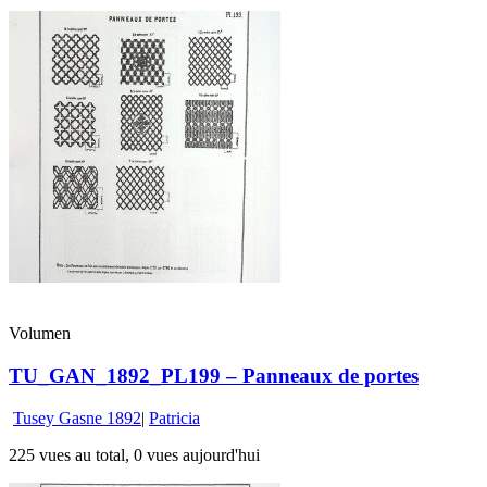
Volumen
TU_GAN_1892_PL199 – Panneaux de portes
Tusey Gasne 1892
|
Patricia
225 vues au total, 0 vues aujourd'hui