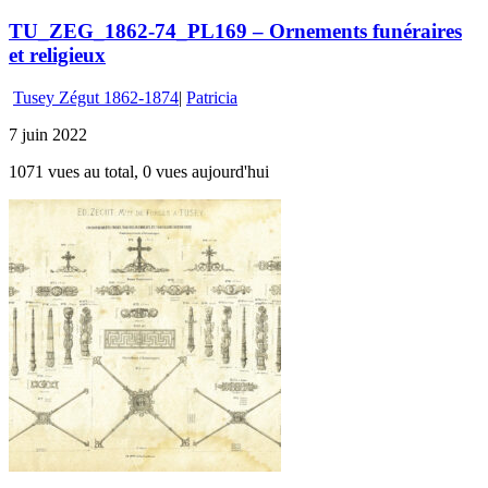
TU_ZEG_1862-74_PL169 – Ornements funéraires
et religieux
Tusey Zégut 1862-1874
|
Patricia
7 juin 2022
1071 vues au total, 0 vues aujourd'hui