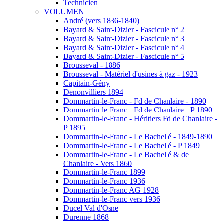
Technicien
VOLUMEN
André (vers 1836-1840)
Bayard & Saint-Dizier - Fascicule n° 2
Bayard & Saint-Dizier - Fascicule n° 3
Bayard & Saint-Dizier - Fascicule n° 4
Bayard & Saint-Dizier - Fascicule n° 5
Brousseval - 1886
Brousseval - Matériel d'usines à gaz - 1923
Capitain-Gény
Denonvilliers 1894
Dommartin-le-Franc - Fd de Chanlaire - 1890
Dommartin-le-Franc - Fd de Chanlaire - P 1890
Dommartin-le-Franc - Héritiers Fd de Chanlaire -
P 1895
Dommartin-le-Franc - Le Bachellé - 1849-1890
Dommartin-le-Franc - Le Bachellé - P 1849
Dommartin-le-Franc - Le Bachellé & de
Chanlaire - Vers 1860
Dommartin-le-Franc 1899
Dommartin-le-Franc 1936
Dommartin-le-Franc AG 1928
Dommartin-le-Franc vers 1936
Ducel Val d'Osne
Durenne 1868