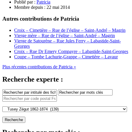
Publié par :
Patricia
Membre depuis :
22 mai 2014
Autres contributions de Patricia
Croix – Cimetière – Rue de l’église – Saint-André – Magrin
Vierge mère – Rue de l’église – Saint-André – Magrin
Vierge de Satourène – Rue Jules Ferry – Labastide-Saint-
Georges
Croix – Rue Dr Emery Compayre – Labastide-Saint-Georges
Coupe – Tombe Lachurie-Grappe – Cimetière – Lavaur
Plus récentes contributions de Patricia »
Recherche experte :