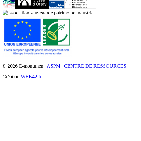
© 2026 E-monumen |
ASPM
|
CENTRE DE RESSOURCES
Création
WEB42.fr