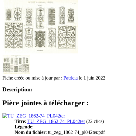
Fiche créée ou mise à jour par :
Patricia
le 1 juin 2022
Description:
Pièce jointes à télécharger :
Titre
:
TU_ZEG_1862-74_PL042ter
(22 clics)
Légende
:
Nom du fichier
: tu_zeg_1862-74_pl042ter.pdf