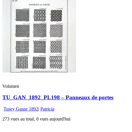
Volumen
TU_GAN_1892_PL198 – Panneaux de portes
Tusey Gasne 1892
|
Patricia
273 vues au total, 0 vues aujourd'hui