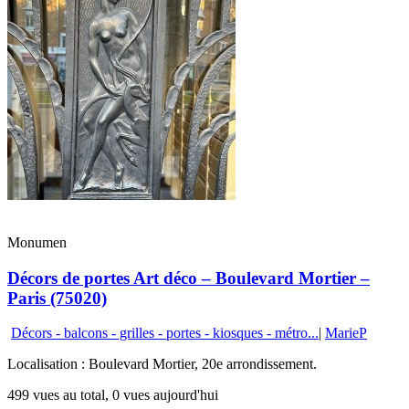
Monumen
Décors de portes Art déco – Boulevard Mortier –
Paris (75020)
Décors - balcons - grilles - portes - kiosques - métro...
|
MarieP
Localisation : Boulevard Mortier, 20e arrondissement.
499 vues au total, 0 vues aujourd'hui