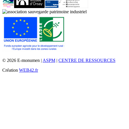
© 2026 E-monumen |
ASPM
|
CENTRE DE RESSOURCES
Création
WEB42.fr