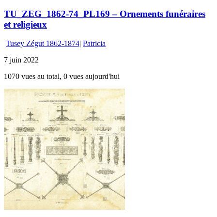
TU_ZEG_1862-74_PL169 – Ornements funéraires
et religieux
Tusey Zégut 1862-1874
|
Patricia
7 juin 2022
1070 vues au total, 0 vues aujourd'hui