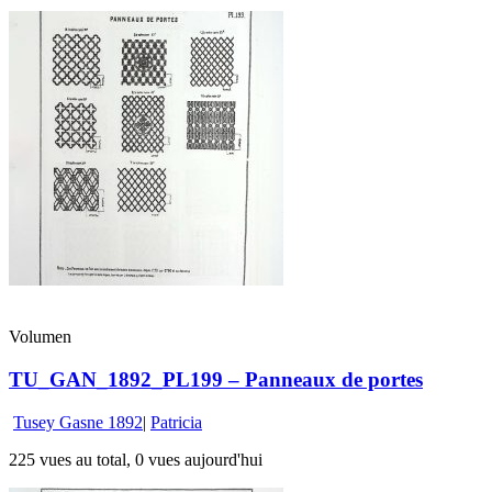
Volumen
TU_GAN_1892_PL199 – Panneaux de portes
Tusey Gasne 1892
|
Patricia
225 vues au total, 0 vues aujourd'hui