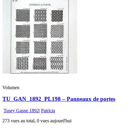
Volumen
TU_GAN_1892_PL198 – Panneaux de portes
Tusey Gasne 1892
|
Patricia
273 vues au total, 0 vues aujourd'hui