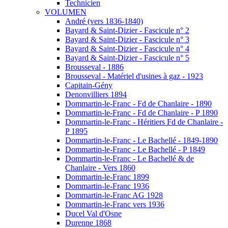
Technicien
VOLUMEN
André (vers 1836-1840)
Bayard & Saint-Dizier - Fascicule n° 2
Bayard & Saint-Dizier - Fascicule n° 3
Bayard & Saint-Dizier - Fascicule n° 4
Bayard & Saint-Dizier - Fascicule n° 5
Brousseval - 1886
Brousseval - Matériel d'usines à gaz - 1923
Capitain-Gény
Denonvilliers 1894
Dommartin-le-Franc - Fd de Chanlaire - 1890
Dommartin-le-Franc - Fd de Chanlaire - P 1890
Dommartin-le-Franc - Héritiers Fd de Chanlaire -
P 1895
Dommartin-le-Franc - Le Bachellé - 1849-1890
Dommartin-le-Franc - Le Bachellé - P 1849
Dommartin-le-Franc - Le Bachellé & de
Chanlaire - Vers 1860
Dommartin-le-Franc 1899
Dommartin-le-Franc 1936
Dommartin-le-Franc AG 1928
Dommartin-le-Franc vers 1936
Ducel Val d'Osne
Durenne 1868