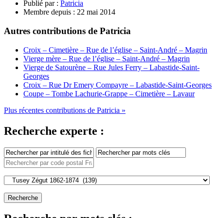
Publié par :
Patricia
Membre depuis :
22 mai 2014
Autres contributions de Patricia
Croix – Cimetière – Rue de l’église – Saint-André – Magrin
Vierge mère – Rue de l’église – Saint-André – Magrin
Vierge de Satourène – Rue Jules Ferry – Labastide-Saint-
Georges
Croix – Rue Dr Emery Compayre – Labastide-Saint-Georges
Coupe – Tombe Lachurie-Grappe – Cimetière – Lavaur
Plus récentes contributions de Patricia »
Recherche experte :