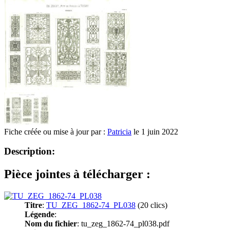
Fiche créée ou mise à jour par :
Patricia
le 1 juin 2022
Description:
Pièce jointes à télécharger :
Titre
:
TU_ZEG_1862-74_PL038
(20 clics)
Légende
:
Nom du fichier
: tu_zeg_1862-74_pl038.pdf