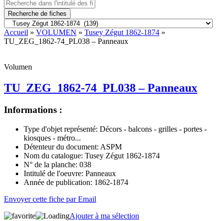
Recherche de fiches
Accueil
»
VOLUMEN
»
Tusey Zégut 1862-1874
»
TU_ZEG_1862-74_PL038 – Panneaux
Volumen
TU_ZEG_1862-74_PL038 – Panneaux
Informations :
Type d'objet représenté:
Décors - balcons - grilles - portes -
kiosques - métro...
Détenteur du document:
ASPM
Nom du catalogue:
Tusey Zégut 1862-1874
N° de la planche:
038
Intitulé de l'oeuvre:
Panneaux
Année de publication:
1862-1874
Envoyer cette fiche par Email
Ajouter à ma sélection