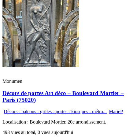
Monumen
Décors de portes Art déco – Boulevard Mortier –
Paris (75020)
Décors - balcons - grilles - portes - kiosques - métro...
|
MarieP
Localisation : Boulevard Mortier, 20e arrondissement.
498 vues au total, 0 vues aujourd'hui