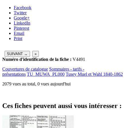
Facebook
Twitter
Google+
LinkedIn
Pinterest
Email
Print
SUIVANT →
»
Numéro d'identification de la fiche :
V4491
Couvertures de catalogue
Sommaires - tarifs -
présentations
TU_MUWA_PL000
Tusey Muel et Wahl 1840-1862
2079 vues au total, 0 vues aujourd'hui
Ces fiches peuvent aussi vous intéresser :