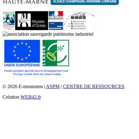
© 2026 E-monumen |
ASPM
|
CENTRE DE RESSOURCES
Création
WEB42.fr