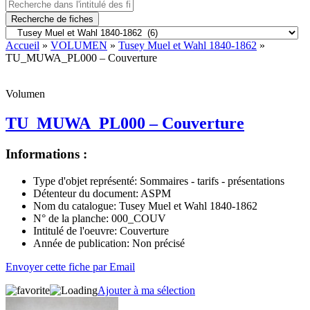
Recherche de fiches
Accueil
»
VOLUMEN
»
Tusey Muel et Wahl 1840-1862
»
TU_MUWA_PL000 – Couverture
Volumen
TU_MUWA_PL000 – Couverture
Informations :
Type d'objet représenté:
Sommaires - tarifs - présentations
Détenteur du document:
ASPM
Nom du catalogue:
Tusey Muel et Wahl 1840-1862
N° de la planche:
000_COUV
Intitulé de l'oeuvre:
Couverture
Année de publication:
Non précisé
Envoyer cette fiche par Email
Ajouter à ma sélection