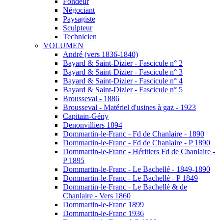
Fondeur
Négociant
Paysagiste
Sculpteur
Technicien
VOLUMEN
André (vers 1836-1840)
Bayard & Saint-Dizier - Fascicule n° 2
Bayard & Saint-Dizier - Fascicule n° 3
Bayard & Saint-Dizier - Fascicule n° 4
Bayard & Saint-Dizier - Fascicule n° 5
Brousseval - 1886
Brousseval - Matériel d'usines à gaz - 1923
Capitain-Gény
Denonvilliers 1894
Dommartin-le-Franc - Fd de Chanlaire - 1890
Dommartin-le-Franc - Fd de Chanlaire - P 1890
Dommartin-le-Franc - Héritiers Fd de Chanlaire -
P 1895
Dommartin-le-Franc - Le Bachellé - 1849-1890
Dommartin-le-Franc - Le Bachellé - P 1849
Dommartin-le-Franc - Le Bachellé & de
Chanlaire - Vers 1860
Dommartin-le-Franc 1899
Dommartin-le-Franc 1936