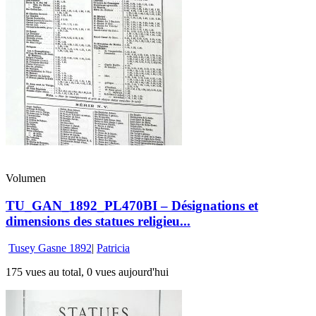
Volumen
TU_GAN_1892_PL470BI – Désignations et
dimensions des statues religieu...
Tusey Gasne 1892
|
Patricia
175 vues au total, 0 vues aujourd'hui