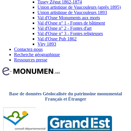
Tusey Zégut 1862-1874
Union artistique de Vaucouleurs (après 1895)
Union artistique de Vaucouleurs 1893
Val d'Osne Monuments aux morts
Val d'Osne n° 1 - Fontes de bâtiment
Val d'Osne n° 2 - Fontes d'art
Val d'Osne n° 3 - Fontes religieuses
Val d'Osne Pub 1862
Viry 1893
Contactez-nous
Recherche géographique
Ressources presse
Base de données Géolocalisée du patrimoine monumental
Français et Étranger