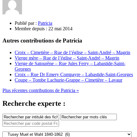
Publié par :
Patricia
Membre depuis :
22 mai 2014
Autres contributions de Patricia
Croix – Cimetière – Rue de l’église – Saint-André – Magrin
Vierge mère – Rue de l’église – Saint-André – Magrin
Vierge de Satourène – Rue Jules Ferry – Labastide-Saint-
Georges
Croix – Rue Dr Emery Compayre – Labastide-Saint-Georges
Coupe – Tombe Lachurie-Grappe – Cimetière – Lavaur
Plus récentes contributions de Patricia »
Recherche experte :