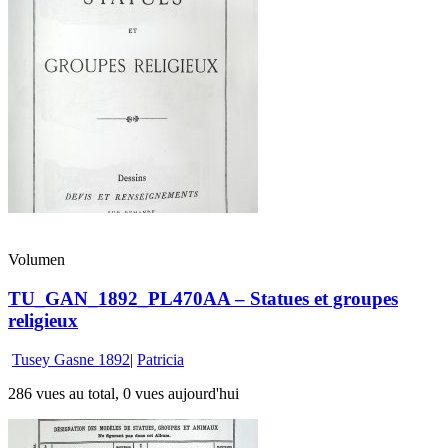
Volumen
TU_GAN_1892_PL470AA – Statues et groupes
religieux
Tusey Gasne 1892
|
Patricia
286 vues au total, 0 vues aujourd'hui