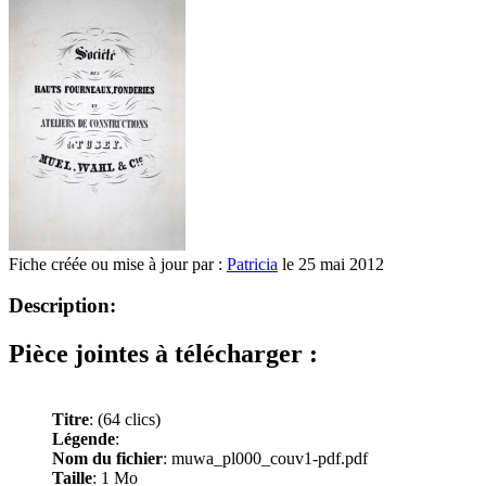
Fiche créée ou mise à jour par :
Patricia
le 25 mai 2012
Description:
Pièce jointes à télécharger :
Titre
:
(64 clics)
Légende
:
Nom du fichier
: muwa_pl000_couv1-pdf.pdf
Taille
: 1 Mo