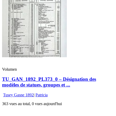
Volumen
TU_GAN_1892_PL373_0 – Désignation des
modèles de statues, groupes et ...
Tusey Gasne 1892
|
Patricia
363 vues au total, 0 vues aujourd'hui