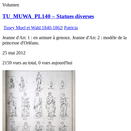
Volumen
TU_MUWA_PL140 – Statues diverses
Tusey Muel et Wahl 1840-1862
|
Patricia
Jeanne d'Arc 1 : en armure à genoux. Jeanne d'Arc 2 : modèle de la
princesse d'Orléans.
25 mai 2012
2159 vues au total, 0 vues aujourd'hui