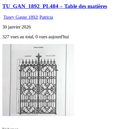
TU_GAN_1892_PL484 – Table des matières
Tusey Gasne 1892
|
Patricia
30 janvier 2026
327 vues au total, 0 vues aujourd'hui