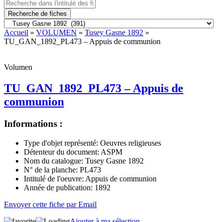
Recherche de fiches
Accueil
»
VOLUMEN
»
Tusey Gasne 1892
»
TU_GAN_1892_PL473 – Appuis de communion
Volumen
TU_GAN_1892_PL473 – Appuis de
communion
Informations :
Type d'objet représenté:
Oeuvres religieuses
Détenteur du document:
ASPM
Nom du catalogue:
Tusey Gasne 1892
N° de la planche:
PL473
Intitulé de l'oeuvre:
Appuis de communion
Année de publication:
1892
Envoyer cette fiche par Email
Ajouter à ma sélection