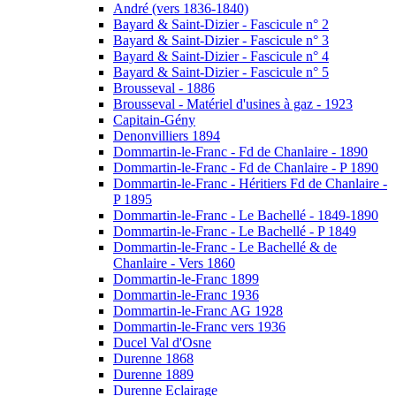
André (vers 1836-1840)
Bayard & Saint-Dizier - Fascicule n° 2
Bayard & Saint-Dizier - Fascicule n° 3
Bayard & Saint-Dizier - Fascicule n° 4
Bayard & Saint-Dizier - Fascicule n° 5
Brousseval - 1886
Brousseval - Matériel d'usines à gaz - 1923
Capitain-Gény
Denonvilliers 1894
Dommartin-le-Franc - Fd de Chanlaire - 1890
Dommartin-le-Franc - Fd de Chanlaire - P 1890
Dommartin-le-Franc - Héritiers Fd de Chanlaire -
P 1895
Dommartin-le-Franc - Le Bachellé - 1849-1890
Dommartin-le-Franc - Le Bachellé - P 1849
Dommartin-le-Franc - Le Bachellé & de
Chanlaire - Vers 1860
Dommartin-le-Franc 1899
Dommartin-le-Franc 1936
Dommartin-le-Franc AG 1928
Dommartin-le-Franc vers 1936
Ducel Val d'Osne
Durenne 1868
Durenne 1889
Durenne Eclairage