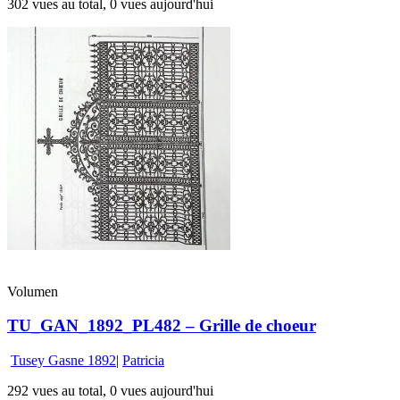
302 vues au total, 0 vues aujourd'hui
Volumen
TU_GAN_1892_PL482 – Grille de choeur
Tusey Gasne 1892
|
Patricia
292 vues au total, 0 vues aujourd'hui