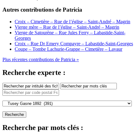
Autres contributions de Patricia
Croix – Cimetière – Rue de l’église – Saint-André – Magrin
Vierge mère – Rue de l’église – Saint-André – Magrin
Vierge de Satourène – Rue Jules Ferry – Labastide-Saint-
Georges
Croix – Rue Dr Emery Compayre – Labastide-Saint-Georges
Coupe – Tombe Lachurie-Grappe – Cimetière – Lavaur
Plus récentes contributions de Patricia »
Recherche experte :
Recherche par mots clés :