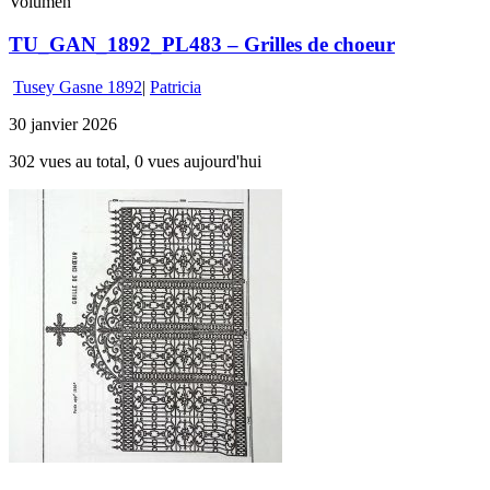
Volumen
TU_GAN_1892_PL483 – Grilles de choeur
Tusey Gasne 1892
|
Patricia
30 janvier 2026
302 vues au total, 0 vues aujourd'hui