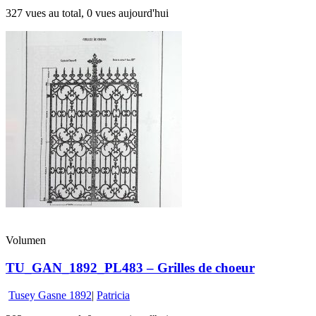
327 vues au total, 0 vues aujourd'hui
Volumen
TU_GAN_1892_PL483 – Grilles de choeur
Tusey Gasne 1892
|
Patricia