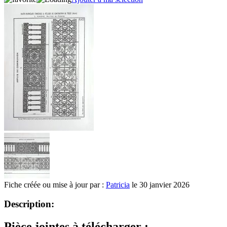
Fiche créée ou mise à jour par :
Patricia
le 30 janvier 2026
Description:
Pièce jointes à télécharger :