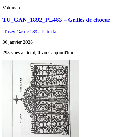
Volumen
TU_GAN_1892_PL483 – Grilles de choeur
Tusey Gasne 1892
|
Patricia
30 janvier 2026
298 vues au total, 0 vues aujourd'hui