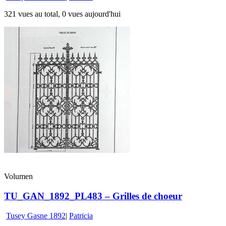
321 vues au total, 0 vues aujourd'hui
Volumen
TU_GAN_1892_PL483 – Grilles de choeur
Tusey Gasne 1892
|
Patricia