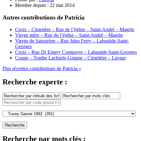
Membre depuis :
22 mai 2014
Autres contributions de Patricia
Croix – Cimetière – Rue de l’église – Saint-André – Magrin
Vierge mère – Rue de l’église – Saint-André – Magrin
Vierge de Satourène – Rue Jules Ferry – Labastide-Saint-
Georges
Croix – Rue Dr Emery Compayre – Labastide-Saint-Georges
Coupe – Tombe Lachurie-Grappe – Cimetière – Lavaur
Plus récentes contributions de Patricia »
Recherche experte :
Recherche par mots clés :