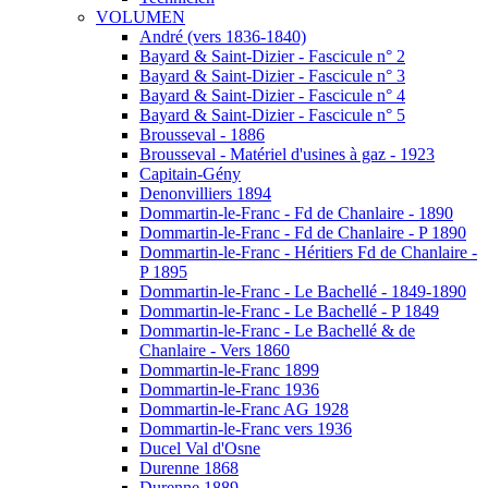
VOLUMEN
André (vers 1836-1840)
Bayard & Saint-Dizier - Fascicule n° 2
Bayard & Saint-Dizier - Fascicule n° 3
Bayard & Saint-Dizier - Fascicule n° 4
Bayard & Saint-Dizier - Fascicule n° 5
Brousseval - 1886
Brousseval - Matériel d'usines à gaz - 1923
Capitain-Gény
Denonvilliers 1894
Dommartin-le-Franc - Fd de Chanlaire - 1890
Dommartin-le-Franc - Fd de Chanlaire - P 1890
Dommartin-le-Franc - Héritiers Fd de Chanlaire -
P 1895
Dommartin-le-Franc - Le Bachellé - 1849-1890
Dommartin-le-Franc - Le Bachellé - P 1849
Dommartin-le-Franc - Le Bachellé & de
Chanlaire - Vers 1860
Dommartin-le-Franc 1899
Dommartin-le-Franc 1936
Dommartin-le-Franc AG 1928
Dommartin-le-Franc vers 1936
Ducel Val d'Osne
Durenne 1868
Durenne 1889