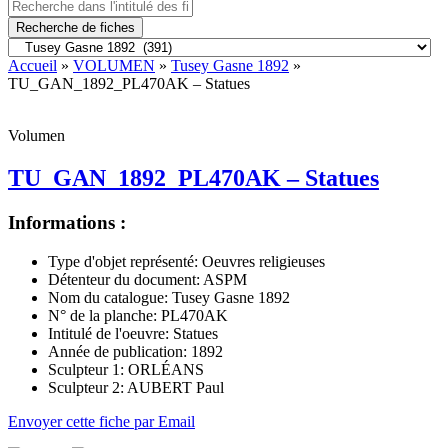
Recherche de fiches
Accueil
»
VOLUMEN
»
Tusey Gasne 1892
»
TU_GAN_1892_PL470AK – Statues
Volumen
TU_GAN_1892_PL470AK – Statues
Informations :
Type d'objet représenté:
Oeuvres religieuses
Détenteur du document:
ASPM
Nom du catalogue:
Tusey Gasne 1892
N° de la planche:
PL470AK
Intitulé de l'oeuvre:
Statues
Année de publication:
1892
Sculpteur 1:
ORLÉANS
Sculpteur 2:
AUBERT Paul
Envoyer cette fiche par Email