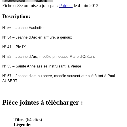
Fiche créée ou mise à jour par :
Patricia
le 4 juin 2012
Description:
N° 56 –
Jeanne Hachette
N° 54 – Jeanne d’Arc en armure, à genoux
N° 41 – Pie IX
N° 53 – Jeanne d’Arc, modèle princesse Marie d’Orléans
N° 55 – Sainte Anne assise instruisant la Vierge
N° 57 – Jeanne d’arc au sacre, modèle souvent attribué à tort à Paul
AUBERT
Pièce jointes à télécharger :
Titre
:
(64 clics)
Légende
: