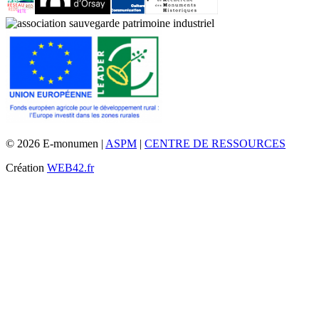
© 2026 E-monumen |
ASPM
|
CENTRE DE RESSOURCES
Création
WEB42.fr