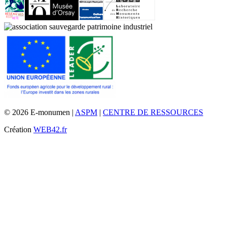
© 2026 E-monumen |
ASPM
|
CENTRE DE RESSOURCES
Création
WEB42.fr