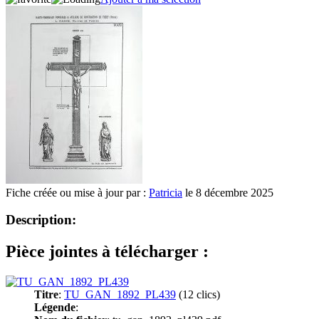
Fiche créée ou mise à jour par :
Patricia
le 8 décembre 2025
Description:
Pièce jointes à télécharger :
Titre
:
TU_GAN_1892_PL439
(12 clics)
Légende
: