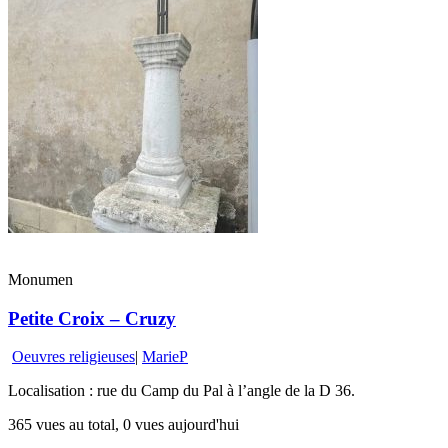
Monumen
Petite Croix – Cruzy
Oeuvres religieuses
|
MarieP
Localisation : rue du Camp du Pal à l’angle de la D 36.
365 vues au total, 0 vues aujourd'hui