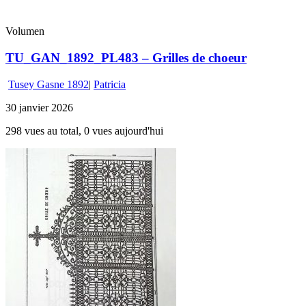
Volumen
TU_GAN_1892_PL483 – Grilles de choeur
Tusey Gasne 1892
|
Patricia
30 janvier 2026
298 vues au total, 0 vues aujourd'hui