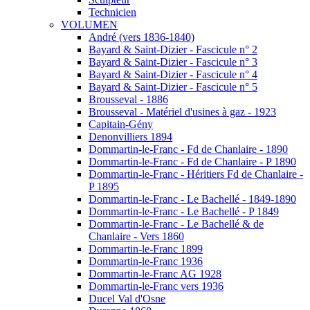
Technicien
VOLUMEN
André (vers 1836-1840)
Bayard & Saint-Dizier - Fascicule n° 2
Bayard & Saint-Dizier - Fascicule n° 3
Bayard & Saint-Dizier - Fascicule n° 4
Bayard & Saint-Dizier - Fascicule n° 5
Brousseval - 1886
Brousseval - Matériel d'usines à gaz - 1923
Capitain-Gény
Denonvilliers 1894
Dommartin-le-Franc - Fd de Chanlaire - 1890
Dommartin-le-Franc - Fd de Chanlaire - P 1890
Dommartin-le-Franc - Héritiers Fd de Chanlaire -
P 1895
Dommartin-le-Franc - Le Bachellé - 1849-1890
Dommartin-le-Franc - Le Bachellé - P 1849
Dommartin-le-Franc - Le Bachellé & de
Chanlaire - Vers 1860
Dommartin-le-Franc 1899
Dommartin-le-Franc 1936
Dommartin-le-Franc AG 1928
Dommartin-le-Franc vers 1936
Ducel Val d'Osne