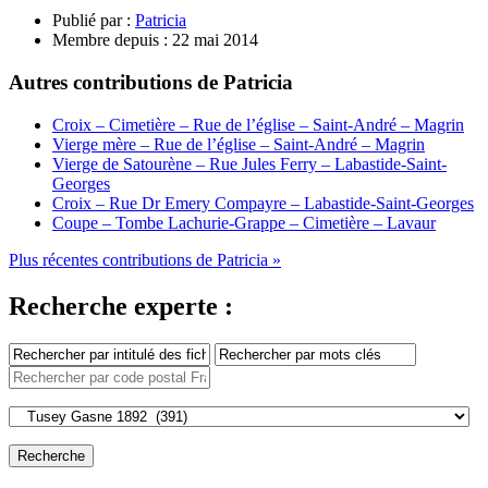
Publié par :
Patricia
Membre depuis :
22 mai 2014
Autres contributions de Patricia
Croix – Cimetière – Rue de l’église – Saint-André – Magrin
Vierge mère – Rue de l’église – Saint-André – Magrin
Vierge de Satourène – Rue Jules Ferry – Labastide-Saint-
Georges
Croix – Rue Dr Emery Compayre – Labastide-Saint-Georges
Coupe – Tombe Lachurie-Grappe – Cimetière – Lavaur
Plus récentes contributions de Patricia »
Recherche experte :