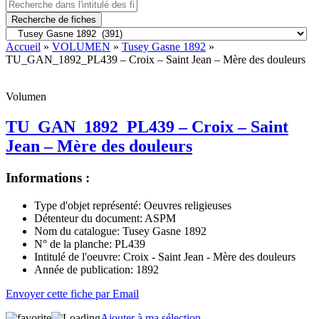
Recherche de fiches
Accueil
»
VOLUMEN
»
Tusey Gasne 1892
»
TU_GAN_1892_PL439 – Croix – Saint Jean – Mère des douleurs
Volumen
TU_GAN_1892_PL439 – Croix – Saint
Jean – Mère des douleurs
Informations :
Type d'objet représenté:
Oeuvres religieuses
Détenteur du document:
ASPM
Nom du catalogue:
Tusey Gasne 1892
N° de la planche:
PL439
Intitulé de l'oeuvre:
Croix - Saint Jean - Mère des douleurs
Année de publication:
1892
Envoyer cette fiche par Email
Ajouter à ma sélection