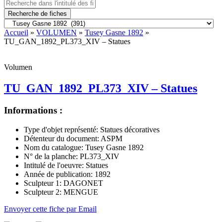
Recherche de fiches
Accueil
»
VOLUMEN
»
Tusey Gasne 1892
»
TU_GAN_1892_PL373_XIV – Statues
Volumen
TU_GAN_1892_PL373_XIV – Statues
Informations :
Type d'objet représenté:
Statues décoratives
Détenteur du document:
ASPM
Nom du catalogue:
Tusey Gasne 1892
N° de la planche:
PL373_XIV
Intitulé de l'oeuvre:
Statues
Année de publication:
1892
Sculpteur 1:
DAGONET
Sculpteur 2:
MENGUE
Envoyer cette fiche par Email