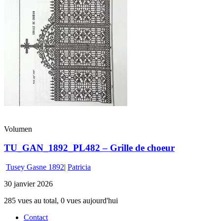
Volumen
TU_GAN_1892_PL482 – Grille de choeur
Tusey Gasne 1892
|
Patricia
30 janvier 2026
285 vues au total, 0 vues aujourd'hui
Contact