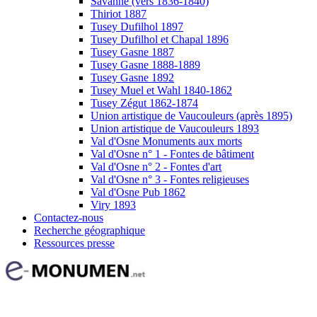
Savanne (vers 1836-1840)
Thiriot 1887
Tusey Dufilhol 1897
Tusey Dufilhol et Chapal 1896
Tusey Gasne 1887
Tusey Gasne 1888-1889
Tusey Gasne 1892
Tusey Muel et Wahl 1840-1862
Tusey Zégut 1862-1874
Union artistique de Vaucouleurs (après 1895)
Union artistique de Vaucouleurs 1893
Val d'Osne Monuments aux morts
Val d'Osne n° 1 - Fontes de bâtiment
Val d'Osne n° 2 - Fontes d'art
Val d'Osne n° 3 - Fontes religieuses
Val d'Osne Pub 1862
Viry 1893
Contactez-nous
Recherche géographique
Ressources presse