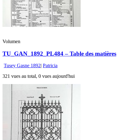
Volumen
TU_GAN_1892_PL484 – Table des matières
Tusey Gasne 1892
|
Patricia
321 vues au total, 0 vues aujourd'hui