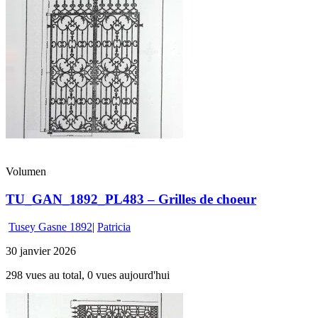
Volumen
TU_GAN_1892_PL483 – Grilles de choeur
Tusey Gasne 1892
|
Patricia
30 janvier 2026
298 vues au total, 0 vues aujourd'hui