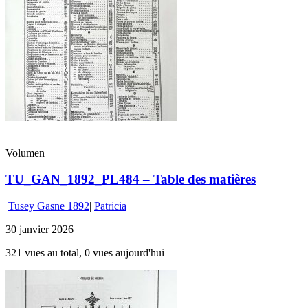
Volumen
TU_GAN_1892_PL484 – Table des matières
Tusey Gasne 1892
|
Patricia
30 janvier 2026
321 vues au total, 0 vues aujourd'hui