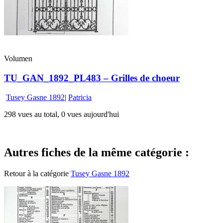
Volumen
TU_GAN_1892_PL483 – Grilles de choeur
Tusey Gasne 1892
|
Patricia
298 vues au total, 0 vues aujourd'hui
Autres fiches de la même catégorie :
Retour à la catégorie
Tusey Gasne 1892