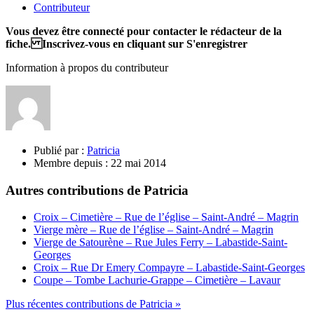
Contributeur
Vous devez être connecté pour contacter le rédacteur de la
fiche. Inscrivez-vous en cliquant sur S'enregistrer
Information à propos du contributeur
Publié par :
Patricia
Membre depuis :
22 mai 2014
Autres contributions de Patricia
Croix – Cimetière – Rue de l’église – Saint-André – Magrin
Vierge mère – Rue de l’église – Saint-André – Magrin
Vierge de Satourène – Rue Jules Ferry – Labastide-Saint-
Georges
Croix – Rue Dr Emery Compayre – Labastide-Saint-Georges
Coupe – Tombe Lachurie-Grappe – Cimetière – Lavaur
Plus récentes contributions de Patricia »