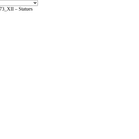
_XII – Statues