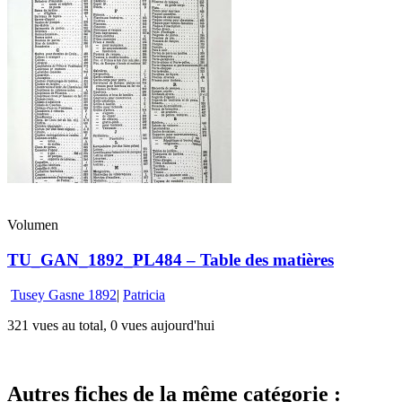
Volumen
TU_GAN_1892_PL484 – Table des matières
Tusey Gasne 1892
|
Patricia
321 vues au total, 0 vues aujourd'hui
Autres fiches de la même catégorie :