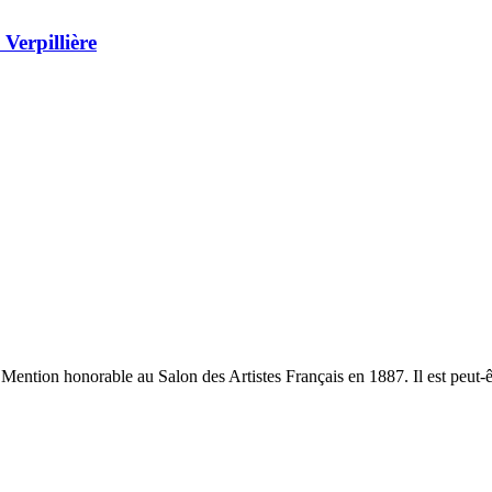
Verpillière
Mention honorable au Salon des Artistes Français en 1887. Il est peut-êtr