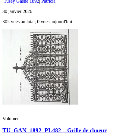
Tusey Gasne 1892
|
Patricia
30 janvier 2026
302 vues au total, 0 vues aujourd'hui
Volumen
TU_GAN_1892_PL482 – Grille de choeur