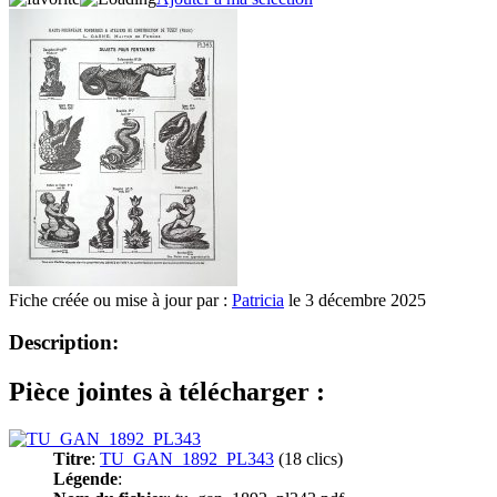
Fiche créée ou mise à jour par :
Patricia
le 3 décembre 2025
Description:
Pièce jointes à télécharger :
Titre
:
TU_GAN_1892_PL343
(18 clics)
Légende
: