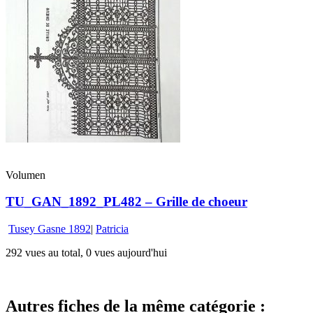
Volumen
TU_GAN_1892_PL482 – Grille de choeur
Tusey Gasne 1892
|
Patricia
292 vues au total, 0 vues aujourd'hui
Autres fiches de la même catégorie :