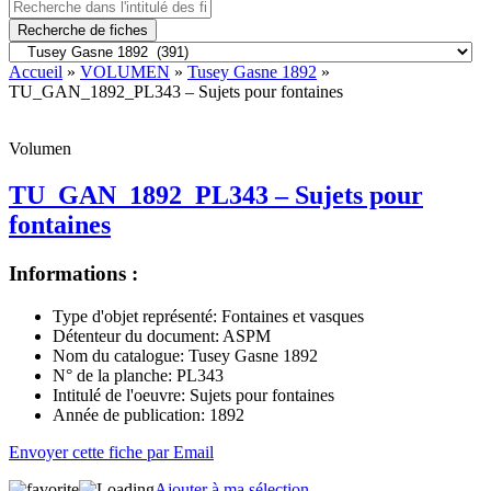
Recherche de fiches
Accueil
»
VOLUMEN
»
Tusey Gasne 1892
»
TU_GAN_1892_PL343 – Sujets pour fontaines
Volumen
TU_GAN_1892_PL343 – Sujets pour
fontaines
Informations :
Type d'objet représenté:
Fontaines et vasques
Détenteur du document:
ASPM
Nom du catalogue:
Tusey Gasne 1892
N° de la planche:
PL343
Intitulé de l'oeuvre:
Sujets pour fontaines
Année de publication:
1892
Envoyer cette fiche par Email
Ajouter à ma sélection