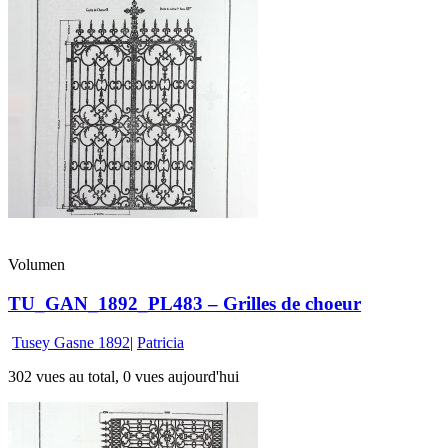
Volumen
TU_GAN_1892_PL483 – Grilles de choeur
Tusey Gasne 1892
|
Patricia
302 vues au total, 0 vues aujourd'hui