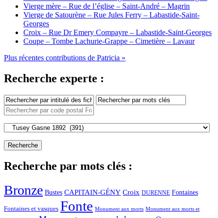
Vierge mère – Rue de l’église – Saint-André – Magrin
Vierge de Satourène – Rue Jules Ferry – Labastide-Saint-
Georges
Croix – Rue Dr Emery Compayre – Labastide-Saint-Georges
Coupe – Tombe Lachurie-Grappe – Cimetière – Lavaur
Plus récentes contributions de Patricia »
Recherche experte :
Recherche par mots clés :
Bronze
CAPITAIN-GÉNY
Bustes
Croix
Fontaines
DURENNE
Fonte
Fontaines et vasques
Monument aux morts et
Monument aux morts