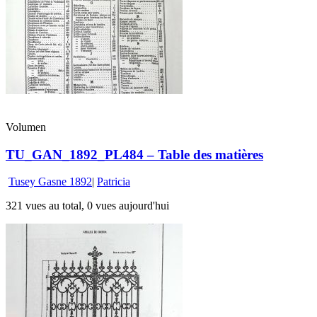
Volumen
TU_GAN_1892_PL484 – Table des matières
Tusey Gasne 1892
|
Patricia
321 vues au total, 0 vues aujourd'hui