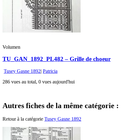
Volumen
TU_GAN_1892_PL482 – Grille de choeur
Tusey Gasne 1892
|
Patricia
286 vues au total, 0 vues aujourd'hui
Autres fiches de la même catégorie :
Retour à la catégorie
Tusey Gasne 1892