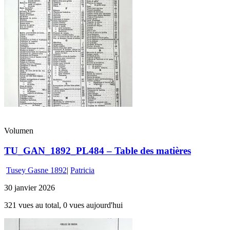
Volumen
TU_GAN_1892_PL484 – Table des matières
Tusey Gasne 1892
|
Patricia
30 janvier 2026
321 vues au total, 0 vues aujourd'hui