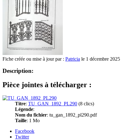
Fiche créée ou mise à jour par :
Patricia
le 1 décembre 2025
Description:
Pièce jointes à télécharger :
Titre
:
TU_GAN_1892_PL290
(8 clics)
Légende
:
Nom du fichier
: tu_gan_1892_pl290.pdf
Taille
: 1 Mo
Facebook
Twitter