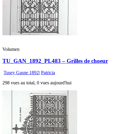
Volumen
TU_GAN_1892_PL483 – Grilles de choeur
Tusey Gasne 1892
|
Patricia
298 vues au total, 0 vues aujourd'hui