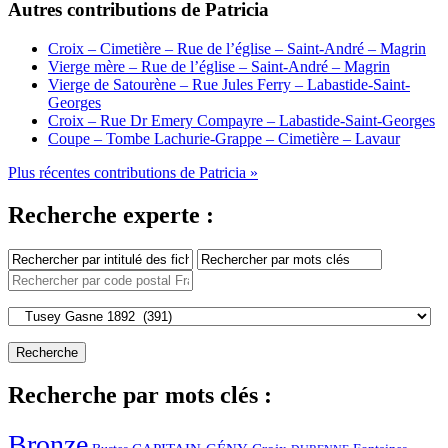
Autres contributions de Patricia
Croix – Cimetière – Rue de l’église – Saint-André – Magrin
Vierge mère – Rue de l’église – Saint-André – Magrin
Vierge de Satourène – Rue Jules Ferry – Labastide-Saint-
Georges
Croix – Rue Dr Emery Compayre – Labastide-Saint-Georges
Coupe – Tombe Lachurie-Grappe – Cimetière – Lavaur
Plus récentes contributions de Patricia »
Recherche experte :
Recherche par mots clés :
Bronze