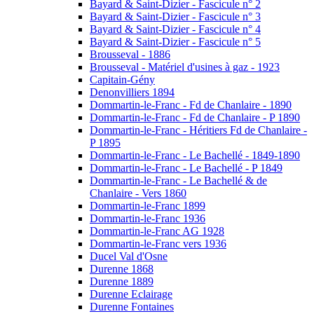
Bayard & Saint-Dizier - Fascicule n° 2
Bayard & Saint-Dizier - Fascicule n° 3
Bayard & Saint-Dizier - Fascicule n° 4
Bayard & Saint-Dizier - Fascicule n° 5
Brousseval - 1886
Brousseval - Matériel d'usines à gaz - 1923
Capitain-Gény
Denonvilliers 1894
Dommartin-le-Franc - Fd de Chanlaire - 1890
Dommartin-le-Franc - Fd de Chanlaire - P 1890
Dommartin-le-Franc - Héritiers Fd de Chanlaire -
P 1895
Dommartin-le-Franc - Le Bachellé - 1849-1890
Dommartin-le-Franc - Le Bachellé - P 1849
Dommartin-le-Franc - Le Bachellé & de
Chanlaire - Vers 1860
Dommartin-le-Franc 1899
Dommartin-le-Franc 1936
Dommartin-le-Franc AG 1928
Dommartin-le-Franc vers 1936
Ducel Val d'Osne
Durenne 1868
Durenne 1889
Durenne Eclairage
Durenne Fontaines