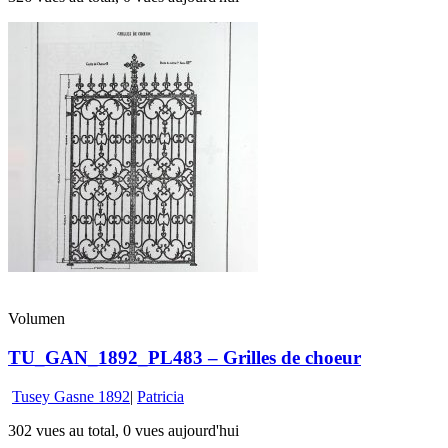
Volumen
TU_GAN_1892_PL483 – Grilles de choeur
Tusey Gasne 1892
|
Patricia
302 vues au total, 0 vues aujourd'hui