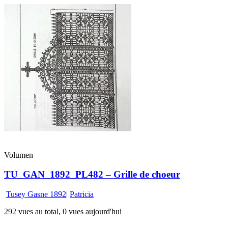
Volumen
TU_GAN_1892_PL482 – Grille de choeur
Tusey Gasne 1892
|
Patricia
292 vues au total, 0 vues aujourd'hui