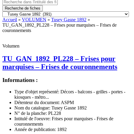
Recherche de fiches
Accueil
»
VOLUMEN
»
Tusey Gasne 1892
»
TU_GAN_1892_PL228 – Frises pour marquises – Frises de
couronnements
Volumen
TU_GAN_1892_PL228 – Frises pour
marquises – Frises de couronnements
Informations :
Type d'objet représenté:
Décors - balcons - grilles - portes -
kiosques - métro...
Détenteur du document:
ASPM
Nom du catalogue:
Tusey Gasne 1892
N° de la planche:
PL228
Intitulé de l'oeuvre:
Frises pour marquises - Frises de
couronnements
Année de publication:
1892