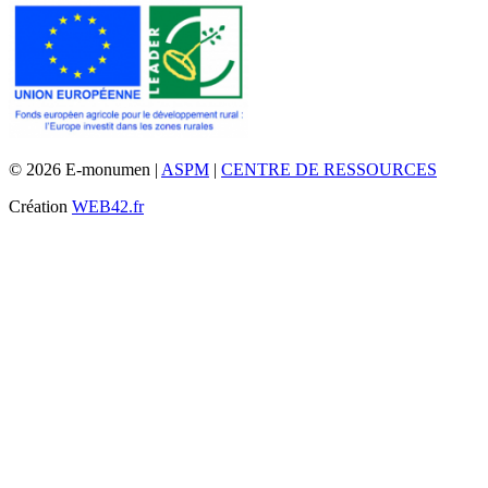
© 2026 E-monumen |
ASPM
|
CENTRE DE RESSOURCES
Création
WEB42.fr