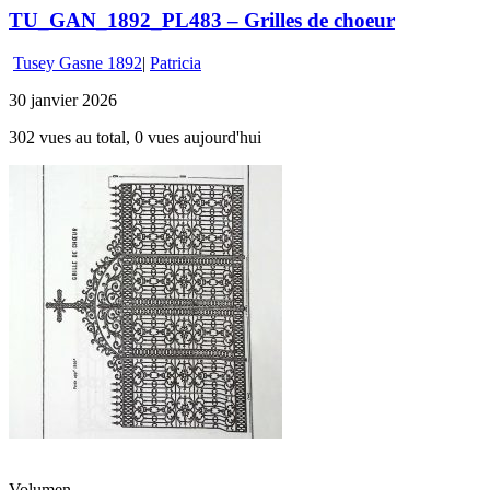
TU_GAN_1892_PL483 – Grilles de choeur
Tusey Gasne 1892
|
Patricia
30 janvier 2026
302 vues au total, 0 vues aujourd'hui
Volumen