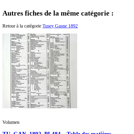
Autres fiches de la même catégorie :
Retour à la catégorie
Tusey Gasne 1892
Volumen
TU_GAN_1892_PL484 – Table des matières