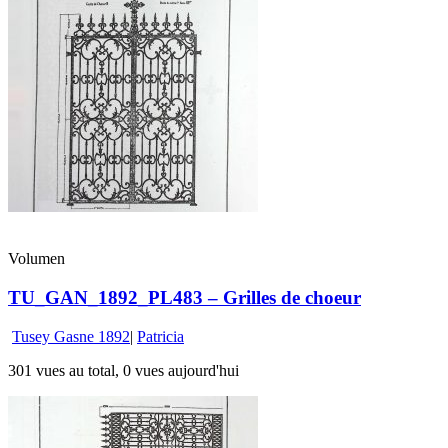
Volumen
TU_GAN_1892_PL483 – Grilles de choeur
Tusey Gasne 1892
|
Patricia
301 vues au total, 0 vues aujourd'hui