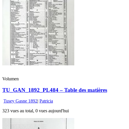
Volumen
TU_GAN_1892_PL484 – Table des matières
Tusey Gasne 1892
|
Patricia
323 vues au total, 0 vues aujourd'hui