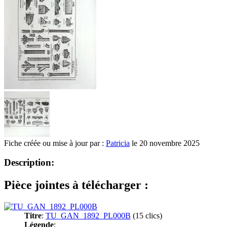
Fiche créée ou mise à jour par :
Patricia
le 20 novembre 2025
Description:
Pièce jointes à télécharger :
Titre
:
TU_GAN_1892_PL000B
(15 clics)
Légende
: