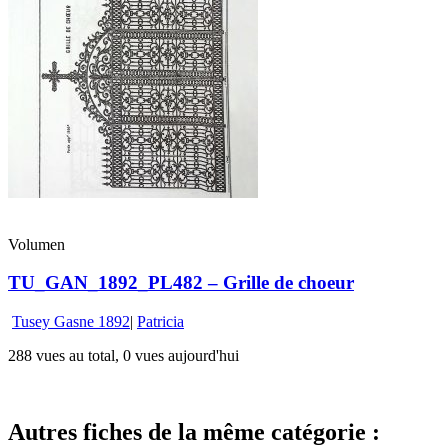
Volumen
TU_GAN_1892_PL482 – Grille de choeur
Tusey Gasne 1892
|
Patricia
288 vues au total, 0 vues aujourd'hui
Autres fiches de la même catégorie :