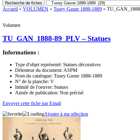
Recherche de fiches
Accueil
»
VOLUMEN
»
Tusey Gasne 1888-1889
» TU_GAN_1888-8
Volumen
TU_GAN_1888-89_PLV – Statues
Informations :
Type d'objet représenté:
Statues décoratives
Détenteur du document:
ASPM
Nom du catalogue:
Tusey Gasne 1888-1889
N° de la planche:
V
Intitulé de l'oeuvre:
Statues
Année de publication:
Non précisé
Envoyer cette fiche par Email
Ajouter à ma sélection