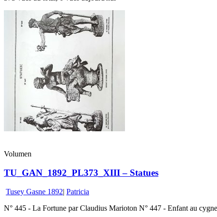
Volumen
TU_GAN_1892_PL373_XIII – Statues
Tusey Gasne 1892
|
Patricia
N° 445 - La Fortune par Claudius Marioton N° 447 - Enfant au cygn