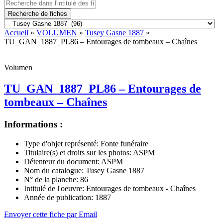
Recherche de fiches
Accueil
»
VOLUMEN
»
Tusey Gasne 1887
»
TU_GAN_1887_PL86 – Entourages de tombeaux – Chaînes
Volumen
TU_GAN_1887_PL86 – Entourages de
tombeaux – Chaînes
Informations :
Type d'objet représenté:
Fonte funéraire
Titulaire(s) et droits sur les photos:
ASPM
Détenteur du document:
ASPM
Nom du catalogue:
Tusey Gasne 1887
N° de la planche:
86
Intitulé de l'oeuvre:
Entourages de tombeaux - Chaînes
Année de publication:
1887
Envoyer cette fiche par Email