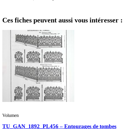
Ces fiches peuvent aussi vous intéresser :
Volumen
TU_GAN_1892_PL456 – Entourages de tombes