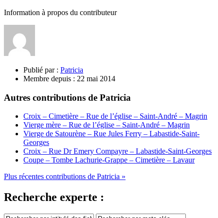
Information à propos du contributeur
Publié par :
Patricia
Membre depuis :
22 mai 2014
Autres contributions de Patricia
Croix – Cimetière – Rue de l’église – Saint-André – Magrin
Vierge mère – Rue de l’église – Saint-André – Magrin
Vierge de Satourène – Rue Jules Ferry – Labastide-Saint-
Georges
Croix – Rue Dr Emery Compayre – Labastide-Saint-Georges
Coupe – Tombe Lachurie-Grappe – Cimetière – Lavaur
Plus récentes contributions de Patricia »
Recherche experte :