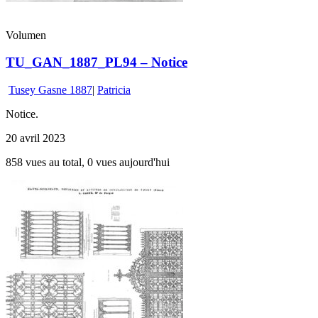
Volumen
TU_GAN_1887_PL94 – Notice
Tusey Gasne 1887
|
Patricia
Notice.
20 avril 2023
858 vues au total, 0 vues aujourd'hui