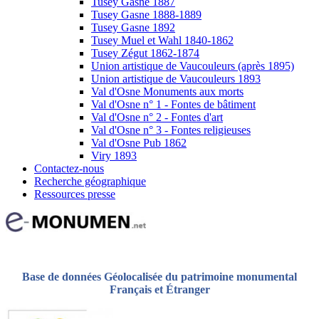
Tusey Gasne 1887
Tusey Gasne 1888-1889
Tusey Gasne 1892
Tusey Muel et Wahl 1840-1862
Tusey Zégut 1862-1874
Union artistique de Vaucouleurs (après 1895)
Union artistique de Vaucouleurs 1893
Val d'Osne Monuments aux morts
Val d'Osne n° 1 - Fontes de bâtiment
Val d'Osne n° 2 - Fontes d'art
Val d'Osne n° 3 - Fontes religieuses
Val d'Osne Pub 1862
Viry 1893
Contactez-nous
Recherche géographique
Ressources presse
Base de données Géolocalisée du patrimoine monumental
Français et Étranger