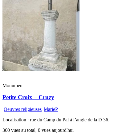
Monumen
Petite Croix – Cruzy
Oeuvres religieuses
|
MarieP
Localisation : rue du Camp du Pal à l’angle de la D 36.
360 vues au total, 0 vues aujourd'hui