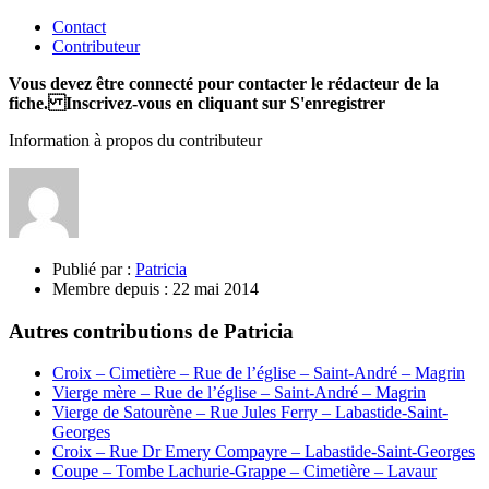
Contact
Contributeur
Vous devez être connecté pour contacter le rédacteur de la
fiche. Inscrivez-vous en cliquant sur S'enregistrer
Information à propos du contributeur
Publié par :
Patricia
Membre depuis :
22 mai 2014
Autres contributions de Patricia
Croix – Cimetière – Rue de l’église – Saint-André – Magrin
Vierge mère – Rue de l’église – Saint-André – Magrin
Vierge de Satourène – Rue Jules Ferry – Labastide-Saint-
Georges
Croix – Rue Dr Emery Compayre – Labastide-Saint-Georges
Coupe – Tombe Lachurie-Grappe – Cimetière – Lavaur