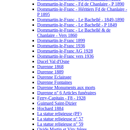
Dommartin-le-Franc - Fd de Chanlaire - P 1890
Dommartin-le-Franc - Héritiers Fd de Chanlaire -
P 1895
Dommartin-le-Franc - Le Bachellé - 1849-1890
Dommartin-le-Franc - Le Bachellé - P 1849
Dommartin-le-Franc - Le Bachellé & de
Chanlaire - Vers 1860
Dommartin-le-Franc 1899
Dommartin-le-Franc 1936
Dommartin-le-Franc AG 1928
Dommartin-le-Franc vers 1936
Ducel Val d'Osne
Durenne 1868
Durenne 1889
Durenne Eclairage
Durenne Fontaines
Durenne Monuments aux morts
Durenne n° 6 Articles funéraires
Ferry-Capitain - F8 - 1928
Guimard Saint-Dizier
Hochard 1884
La statue religieuse (PF)
La statue religieuse n° 57
La statue religieuse n° 59
Ovide Martin et Viry frères