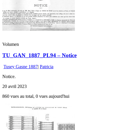
Volumen
TU_GAN_1887_PL94 – Notice
Tusey Gasne 1887
|
Patricia
Notice.
20 avril 2023
860 vues au total, 0 vues aujourd'hui