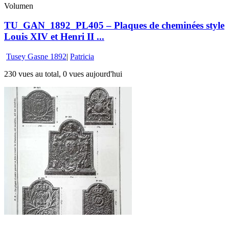
Volumen
TU_GAN_1892_PL405 – Plaques de cheminées style
Louis XIV et Henri II ...
Tusey Gasne 1892
|
Patricia
230 vues au total, 0 vues aujourd'hui