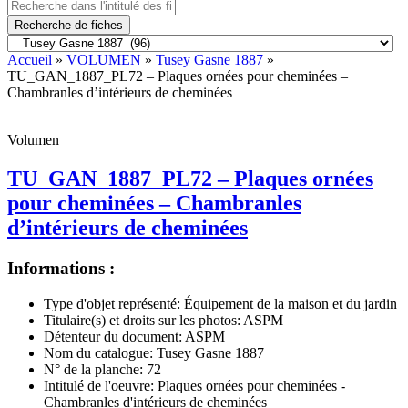
Recherche de fiches
Accueil
»
VOLUMEN
»
Tusey Gasne 1887
»
TU_GAN_1887_PL72 – Plaques ornées pour cheminées –
Chambranles d’intérieurs de cheminées
Volumen
TU_GAN_1887_PL72 – Plaques ornées
pour cheminées – Chambranles
d’intérieurs de cheminées
Informations :
Type d'objet représenté:
Équipement de la maison et du jardin
Titulaire(s) et droits sur les photos:
ASPM
Détenteur du document:
ASPM
Nom du catalogue:
Tusey Gasne 1887
N° de la planche:
72
Intitulé de l'oeuvre:
Plaques ornées pour cheminées -
Chambranles d'intérieurs de cheminées