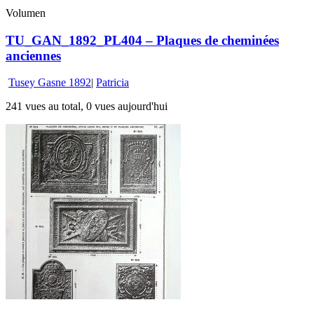
Volumen
TU_GAN_1892_PL404 – Plaques de cheminées
anciennes
Tusey Gasne 1892
|
Patricia
241 vues au total, 0 vues aujourd'hui