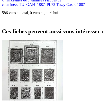
Chambranles de cheminées
Plaques de
cheminées
TU_GAN_1887_PL72
Tusey Gasne 1887
586 vues au total, 0 vues aujourd'hui
Ces fiches peuvent aussi vous intéresser :