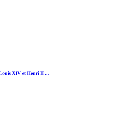
is XIV et Henri II ...