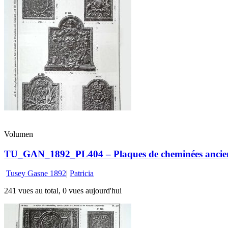
Volumen
TU_GAN_1892_PL404 – Plaques de cheminées ancie
Tusey Gasne 1892
|
Patricia
241 vues au total, 0 vues aujourd'hui