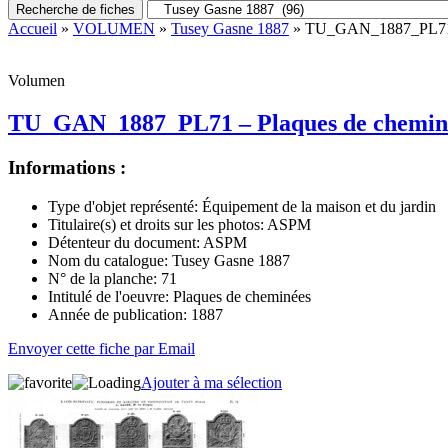
Recherche de fiches
Accueil
»
VOLUMEN
»
Tusey Gasne 1887
» TU_GAN_1887_PL71 –
Volumen
TU_GAN_1887_PL71 – Plaques de chemin
Informations :
Type d'objet représenté:
Équipement de la maison et du jardin
Titulaire(s) et droits sur les photos:
ASPM
Détenteur du document:
ASPM
Nom du catalogue:
Tusey Gasne 1887
N° de la planche:
71
Intitulé de l'oeuvre:
Plaques de cheminées
Année de publication:
1887
Envoyer cette fiche par Email
Ajouter à ma sélection