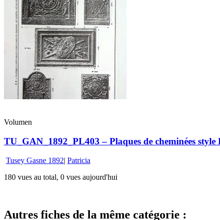
Volumen
TU_GAN_1892_PL403 – Plaques de cheminées style Lou
Tusey Gasne 1892
|
Patricia
180 vues au total, 0 vues aujourd'hui
Autres fiches de la même catégorie :