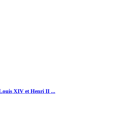
is XIV et Henri II ...