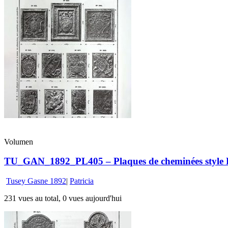
Volumen
TU_GAN_1892_PL405 – Plaques de cheminées style Lou
Tusey Gasne 1892
|
Patricia
231 vues au total, 0 vues aujourd'hui