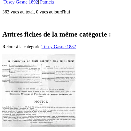
Tusey Gasne 1892
|
Patricia
363 vues au total, 0 vues aujourd'hui
Autres fiches de la même catégorie :
Retour à la catégorie
Tusey Gasne 1887