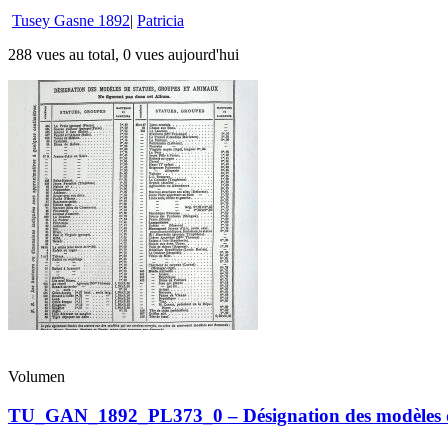
Tusey Gasne 1892
|
Patricia
288 vues au total, 0 vues aujourd'hui
Volumen
TU_GAN_1892_PL373_0 – Désignation des modèles de s