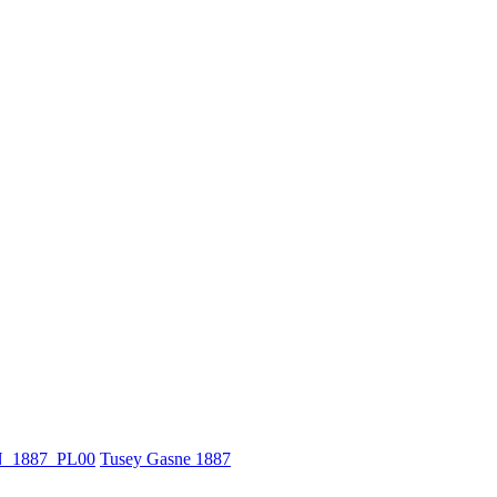
_1887_PL00
Tusey Gasne 1887