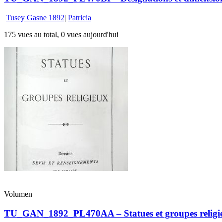
Tusey Gasne 1892
|
Patricia
175 vues au total, 0 vues aujourd'hui
Volumen
TU_GAN_1892_PL470AA – Statues et groupes religi