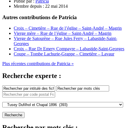
Publié par :
Patricia
Membre depuis :
22 mai 2014
Autres contributions de Patricia
Croix – Cimetière – Rue de l’église – Saint-André – Magrin
Vierge mère – Rue de l’église – Saint-André – Magrin
Vierge de Satourène – Rue Jules Ferry – Labastide-Saint-
Georges
Croix – Rue Dr Emery Compayre – Labastide-Saint-Georges
Coupe – Tombe Lachurie-Grappe – Cimetière – Lavaur
Plus récentes contributions de Patricia »
Recherche experte :
Recherche par mots clés :