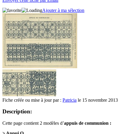
Envoyer cette fiche par Email
Ajouter à ma sélection
Fiche créée ou mise à jour par :
Patricia
le 15 novembre 2013
Description:
Cette page contient 2 modèles d’
appuis de communion :
> Appui Q