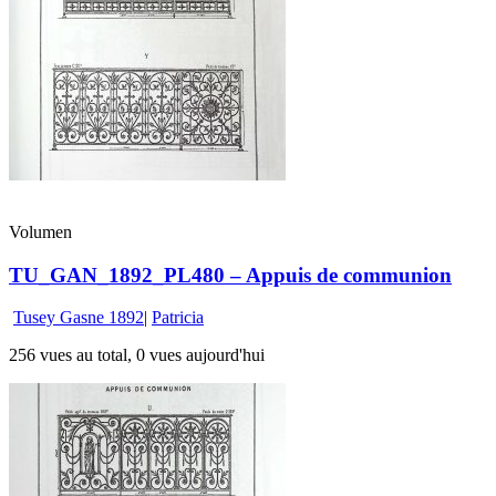
Volumen
TU_GAN_1892_PL480 – Appuis de communion
Tusey Gasne 1892
|
Patricia
256 vues au total, 0 vues aujourd'hui