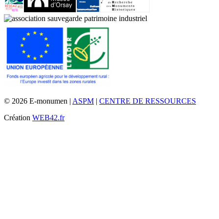
© 2026 E-monumen |
ASPM
|
CENTRE DE RESSOURCES
Création
WEB42.fr