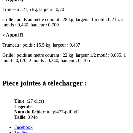
Trumeau : 21,5 kg, largeur : 0,70
Grille : poids au mètre courant : 28 kg, largeur 1 motif : 0,215, 2
motifs : 0,430, hauteur : 0,700
> Appui R
Trumeau : poids : 15,5 kg, largeur ; 0,487
Grille : poids au mètre courant : 22 kg, largeur 1/2 motif : 0,085, 1
motif : 0,170, 2 motifs : 0,340, hauteur : 0, 705
Pièce jointes à télécharger :
Titre
:
(27 clics)
Légende
:
Nom du fichier
: tu_pl477-pdf.pdf
Taille
: 3 Mo
Facebook
Twitter