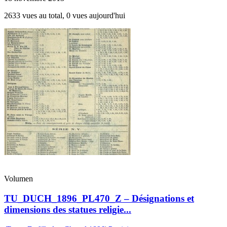
2633 vues au total, 0 vues aujourd'hui
Volumen
TU_DUCH_1896_PL470_Z – Désignations et
dimensions des statues religie...