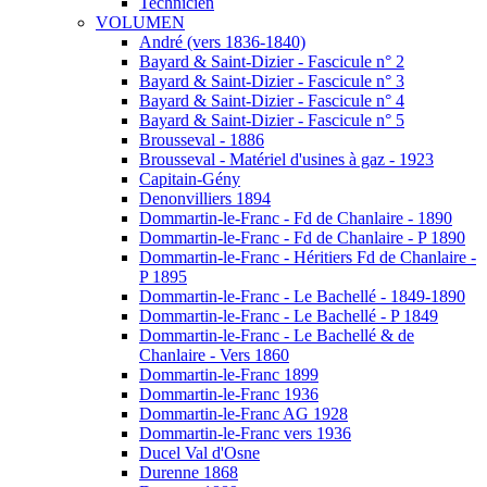
Technicien
VOLUMEN
André (vers 1836-1840)
Bayard & Saint-Dizier - Fascicule n° 2
Bayard & Saint-Dizier - Fascicule n° 3
Bayard & Saint-Dizier - Fascicule n° 4
Bayard & Saint-Dizier - Fascicule n° 5
Brousseval - 1886
Brousseval - Matériel d'usines à gaz - 1923
Capitain-Gény
Denonvilliers 1894
Dommartin-le-Franc - Fd de Chanlaire - 1890
Dommartin-le-Franc - Fd de Chanlaire - P 1890
Dommartin-le-Franc - Héritiers Fd de Chanlaire -
P 1895
Dommartin-le-Franc - Le Bachellé - 1849-1890
Dommartin-le-Franc - Le Bachellé - P 1849
Dommartin-le-Franc - Le Bachellé & de
Chanlaire - Vers 1860
Dommartin-le-Franc 1899
Dommartin-le-Franc 1936
Dommartin-le-Franc AG 1928
Dommartin-le-Franc vers 1936
Ducel Val d'Osne
Durenne 1868