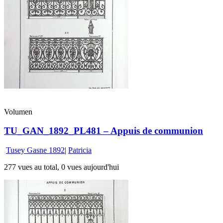
Volumen
TU_GAN_1892_PL481 – Appuis de communion
Tusey Gasne 1892
|
Patricia
277 vues au total, 0 vues aujourd'hui