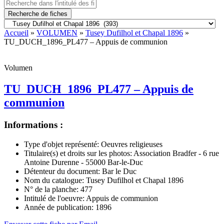
Recherche de fiches
Accueil
»
VOLUMEN
»
Tusey Dufilhol et Chapal 1896
»
TU_DUCH_1896_PL477 – Appuis de communion
Volumen
TU_DUCH_1896_PL477 – Appuis de
communion
Informations :
Type d'objet représenté:
Oeuvres religieuses
Titulaire(s) et droits sur les photos:
Association Bradfer - 6 rue
Antoine Durenne - 55000 Bar-le-Duc
Détenteur du document:
Bar le Duc
Nom du catalogue:
Tusey Dufilhol et Chapal 1896
N° de la planche:
477
Intitulé de l'oeuvre:
Appuis de communion
Année de publication:
1896