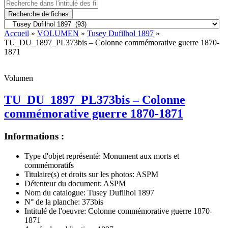
Recherche de fiches
Accueil
»
VOLUMEN
»
Tusey Dufilhol 1897
»
TU_DU_1897_PL373bis – Colonne commémorative guerre 1870-
1871
Volumen
TU_DU_1897_PL373bis – Colonne
commémorative guerre 1870-1871
Informations :
Type d'objet représenté:
Monument aux morts et
commémoratifs
Titulaire(s) et droits sur les photos:
ASPM
Détenteur du document:
ASPM
Nom du catalogue:
Tusey Dufilhol 1897
N° de la planche:
373bis
Intitulé de l'oeuvre:
Colonne commémorative guerre 1870-
1871