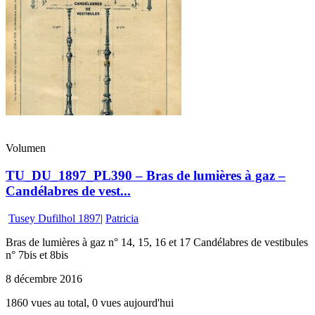
Volumen
TU_DU_1897_PL390 – Bras de lumières à gaz –
Candélabres de vest...
Tusey Dufilhol 1897
|
Patricia
Bras de lumières à gaz n° 14, 15, 16 et 17 Candélabres de vestibules
n° 7bis et 8bis
8 décembre 2016
1860 vues au total, 0 vues aujourd'hui