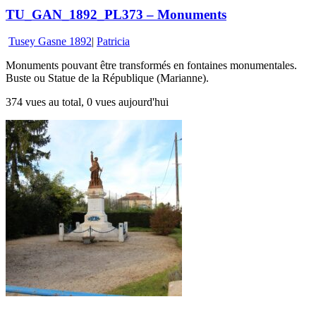
TU_GAN_1892_PL373 – Monuments
Tusey Gasne 1892
|
Patricia
Monuments pouvant être transformés en fontaines monumentales.
Buste ou Statue de la République (Marianne).
374 vues au total, 0 vues aujourd'hui