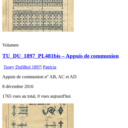
Volumen
TU_DU_1897_PL481bis – Appuis de communion
Tusey Dufilhol 1897
|
Patricia
Appuis de communion n° AB, AC et AD
8 décembre 2016
1765 vues au total, 0 vues aujourd'hui