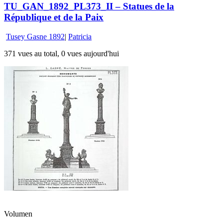
TU_GAN_1892_PL373_II – Statues de la
République et de la Paix
Tusey Gasne 1892
|
Patricia
371 vues au total, 0 vues aujourd'hui
Volumen