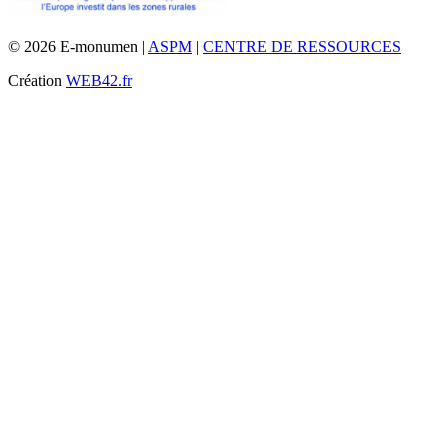
© 2026 E-monumen |
ASPM
|
CENTRE DE RESSOURCES
Création
WEB42.fr