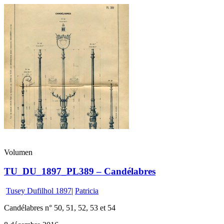
Volumen
TU_DU_1897_PL389 – Candélabres
Tusey Dufilhol 1897
|
Patricia
Candélabres n° 50, 51, 52, 53 et 54