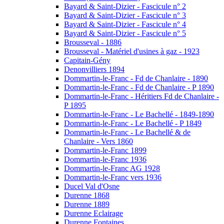
Bayard & Saint-Dizier - Fascicule n° 2
Bayard & Saint-Dizier - Fascicule n° 3
Bayard & Saint-Dizier - Fascicule n° 4
Bayard & Saint-Dizier - Fascicule n° 5
Brousseval - 1886
Brousseval - Matériel d'usines à gaz - 1923
Capitain-Gény
Denonvilliers 1894
Dommartin-le-Franc - Fd de Chanlaire - 1890
Dommartin-le-Franc - Fd de Chanlaire - P 1890
Dommartin-le-Franc - Héritiers Fd de Chanlaire -
P 1895
Dommartin-le-Franc - Le Bachellé - 1849-1890
Dommartin-le-Franc - Le Bachellé - P 1849
Dommartin-le-Franc - Le Bachellé & de
Chanlaire - Vers 1860
Dommartin-le-Franc 1899
Dommartin-le-Franc 1936
Dommartin-le-Franc AG 1928
Dommartin-le-Franc vers 1936
Ducel Val d'Osne
Durenne 1868
Durenne 1889
Durenne Eclairage
Durenne Fontaines