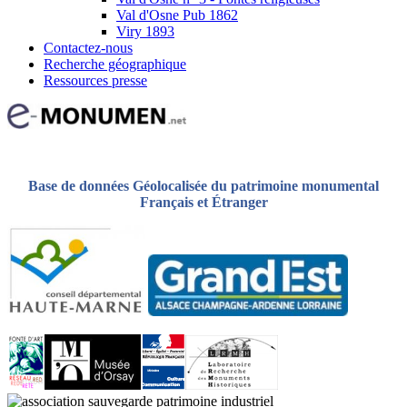
Val d'Osne Pub 1862
Viry 1893
Contactez-nous
Recherche géographique
Ressources presse
Base de données Géolocalisée du patrimoine monumental
Français et Étranger