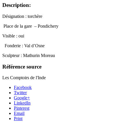
Description:
Désignation : torchère
Place de la gare – Pondichery
Visible : oui
Fonderie : Val d’Osne
Sculpteur : Mathurin Moreau
Référence source
Les Comptoirs de l'Inde
Facebook
Twitter
Google+
LinkedIn
Pinterest
Email
Print