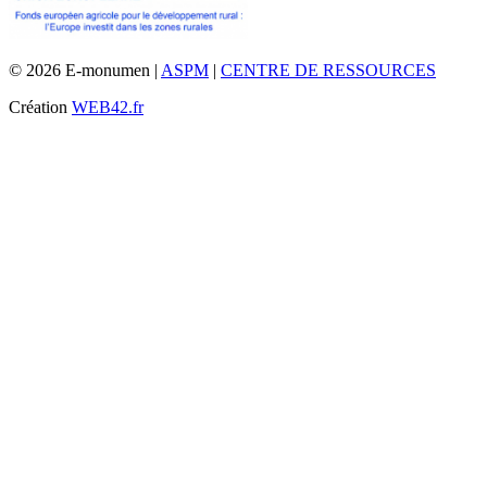
© 2026 E-monumen |
ASPM
|
CENTRE DE RESSOURCES
Création
WEB42.fr