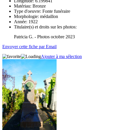
Longitude:
6.199841
Matériau:
Bronze
Type d'oeuvre:
Fonte funéraire
Morphologie:
médaillon
Année:
1922
Titulaire(s) et droits sur les photos:
Patricia G. - Photos octobre 2023
Envoyer cette fiche par Email
Ajouter à ma sélection