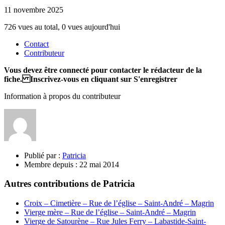
11 novembre 2025
726 vues au total, 0 vues aujourd'hui
Contact
Contributeur
Vous devez être connecté pour contacter le rédacteur de la
fiche. Inscrivez-vous en cliquant sur S'enregistrer
Information à propos du contributeur
Publié par :
Patricia
Membre depuis :
22 mai 2014
Autres contributions de Patricia
Croix – Cimetière – Rue de l’église – Saint-André – Magrin
Vierge mère – Rue de l’église – Saint-André – Magrin
Vierge de Satourène – Rue Jules Ferry – Labastide-Saint-