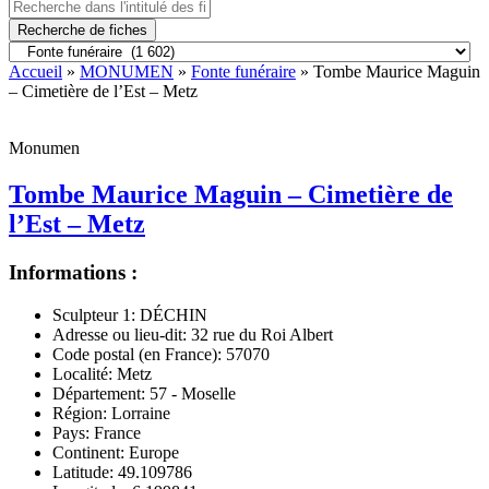
Recherche de fiches
Accueil
»
MONUMEN
»
Fonte funéraire
» Tombe Maurice Maguin
– Cimetière de l’Est – Metz
Monumen
Tombe Maurice Maguin – Cimetière de
l’Est – Metz
Informations :
Sculpteur 1:
DÉCHIN
Adresse ou lieu-dit:
32 rue du Roi Albert
Code postal (en France):
57070
Localité:
Metz
Département:
57 - Moselle
Région:
Lorraine
Pays:
France
Continent:
Europe
Latitude:
49.109786