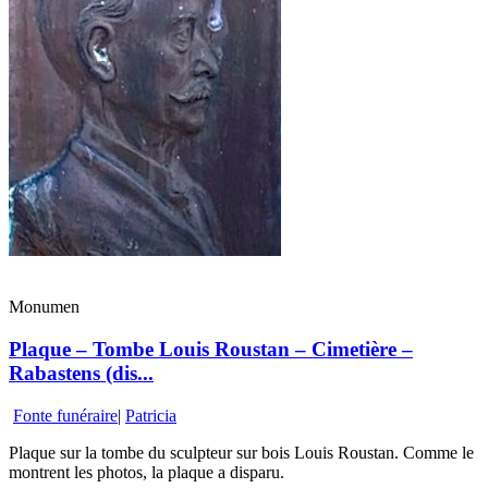
Monumen
Plaque – Tombe Louis Roustan – Cimetière –
Rabastens (dis...
Fonte funéraire
|
Patricia
Plaque sur la tombe du sculpteur sur bois Louis Roustan. Comme le
montrent les photos, la plaque a disparu.