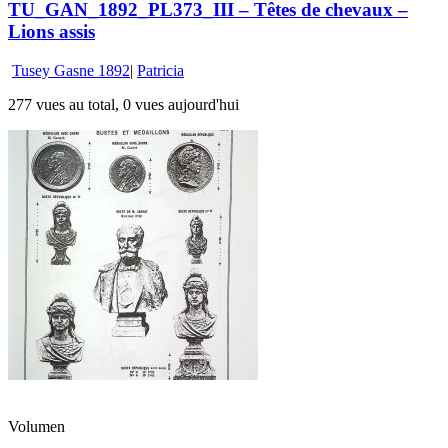
TU_GAN_1892_PL373_III – Têtes de chevaux –
Lions assis
Tusey Gasne 1892
|
Patricia
277 vues au total, 0 vues aujourd'hui
Volumen