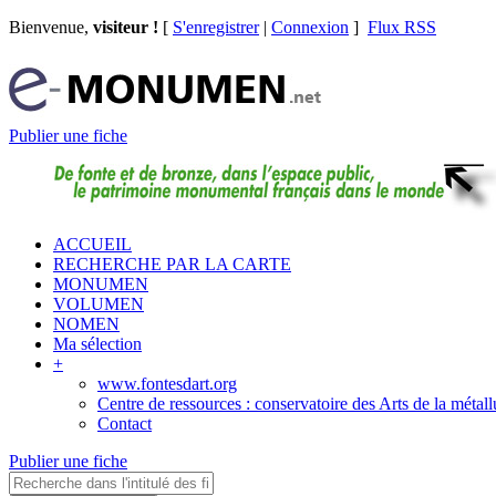
Bienvenue,
visiteur !
[
S'enregistrer
|
Connexion
]
Flux RSS
Publier une fiche
ACCUEIL
RECHERCHE PAR LA CARTE
MONUMEN
VOLUMEN
NOMEN
Ma sélection
+
www.fontesdart.org
Centre de ressources : conservatoire des Arts de la métall
Contact
Publier une fiche