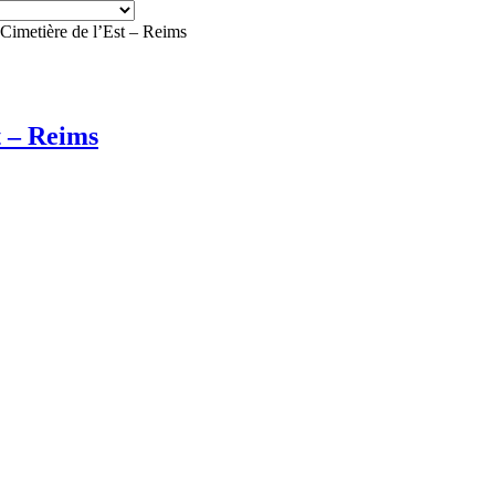
imetière de l’Est – Reims
t – Reims