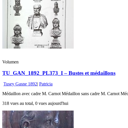
Volumen
TU_GAN_1892_PL373_I – Bustes et médaillons
Tusey Gasne 1892
|
Patricia
Médaillon avec cadre M. Carnot Médaillon sans cadre M. Carnot Méd
318 vues au total, 0 vues aujourd'hui