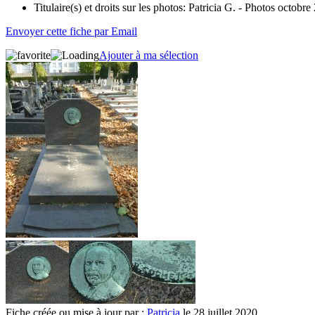
Titulaire(s) et droits sur les photos:
Patricia G. - Photos octobre
Envoyer cette fiche par Email
Ajouter à ma sélection
Fiche créée ou mise à jour par :
Patricia
le 28 juillet 2020