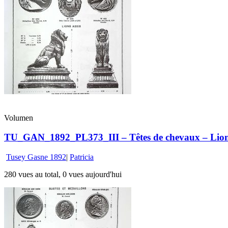
Volumen
TU_GAN_1892_PL373_III – Têtes de chevaux – Lions
Tusey Gasne 1892
|
Patricia
280 vues au total, 0 vues aujourd'hui