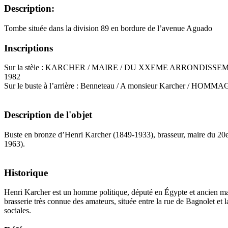
Description:
Tombe située dans la division 89 en bordure de l’avenue Aguado
Inscriptions
Sur la stèle : KARCHER / MAIRE / DU XXEME ARRONDISSEME
1982
Sur le buste à l’arrière : Benneteau / A monsieur Karcher / HOM
Description de l'objet
Buste en bronze d’Henri Karcher (1849-1933), brasseur, maire du 20e 
1963).
Historique
Henri Karcher est un homme politique, député en Égypte et ancien mair
brasserie très connue des amateurs, située entre la rue de Bagnolet et 
sociales.