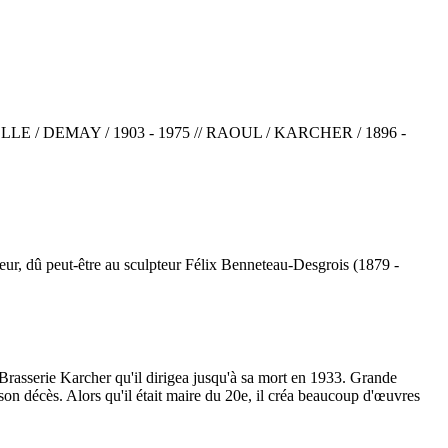
E / DEMAY / 1903 - 1975 // RAOUL / KARCHER / 1896 -
eur, dû peut-être au sculpteur Félix Benneteau-Desgrois (1879 -
Brasserie Karcher qu'il dirigea jusqu'à sa mort en 1933. Grande
 son décès. Alors qu'il était maire du 20e, il créa beaucoup d'œuvres