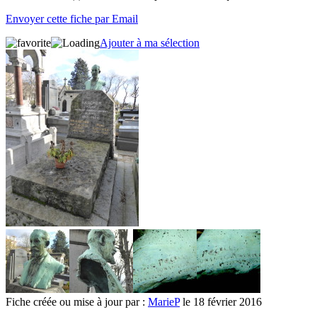
Envoyer cette fiche par Email
Ajouter à ma sélection
Fiche créée ou mise à jour par :
MarieP
le 18 février 2016