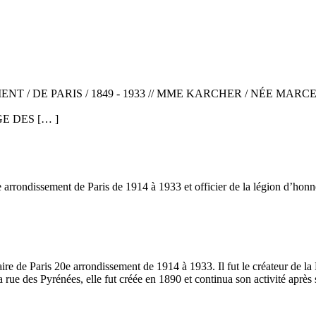
NT / DE PARIS / 1849 - 1933 // MME KARCHER / NÉE MARCELL
MAGE DES [… ]
arrondissement de Paris de 1914 à 1933 et officier de la légion d’honn
e de Paris 20e arrondissement de 1914 à 1933. Il fut le créateur de la 
la rue des Pyrénées, elle fut créée en 1890 et continua son activité après