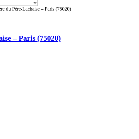
e du Père-Lachaise – Paris (75020)
se – Paris (75020)