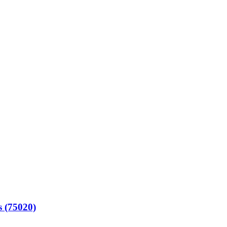
s (75020)