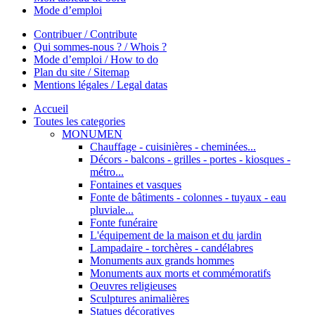
Mode d’emploi
Contribuer / Contribute
Qui sommes-nous ? / Whois ?
Mode d’emploi / How to do
Plan du site / Sitemap
Mentions légales / Legal datas
Accueil
Toutes les categories
MONUMEN
Chauffage - cuisinières - cheminées...
Décors - balcons - grilles - portes - kiosques -
métro...
Fontaines et vasques
Fonte de bâtiments - colonnes - tuyaux - eau
pluviale...
Fonte funéraire
L'équipement de la maison et du jardin
Lampadaire - torchères - candélabres
Monuments aux grands hommes
Monuments aux morts et commémoratifs
Oeuvres religieuses
Sculptures animalières
Statues décoratives