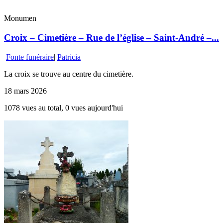
Monumen
Croix – Cimetière – Rue de l’église – Saint-André –...
Fonte funéraire
|
Patricia
La croix se trouve au centre du cimetière.
18 mars 2026
1078 vues au total, 0 vues aujourd'hui