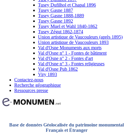
Tusey Dufilhol et Chapal 1896
Tusey Gasne 1887
Tusey Gasne 1888-1889
Tusey Gasne 1892
Tusey Muel et Wahl 1840-1862
Tusey Zégut 1862-1874
Union artistique de Vaucouleurs (après 1895)
Union artistique de Vaucouleurs 1893
Val d'Osne Monuments aux morts
Val d'Osne n° 1 - Fontes de bâtiment
Val d'Osne n° 2 - Fontes d'art
Val d'Osne n° 3 - Fontes religieuses
Val d'Osne Pub 1862
Viry 1893
Contactez-nous
Recherche géographique
Ressources presse
Base de données Géolocalisée du patrimoine monumental
Français et Étranger