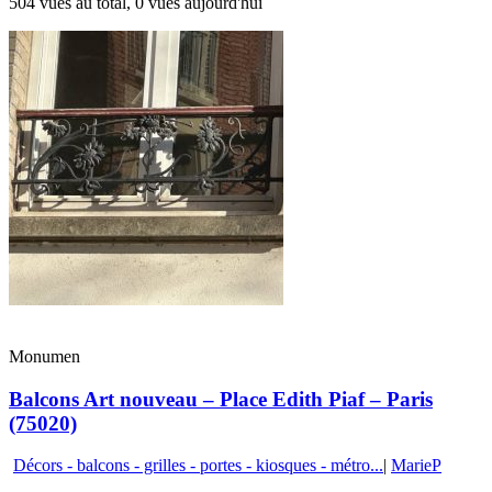
504 vues au total, 0 vues aujourd'hui
Monumen
Balcons Art nouveau – Place Edith Piaf – Paris
(75020)
Décors - balcons - grilles - portes - kiosques - métro...
|
MarieP