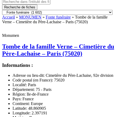
Recherche de fiches
Accueil
»
MONUMEN
»
Fonte funéraire
» Tombe de la famille
Verne – Cimetière du Père-Lachaise – Paris (75020)
Monumen
Tombe de la famille Verne – Cimetière du
Père-Lachaise – Paris (75020)
Informations :
Adresse ou lieu-dit:
Cimetière du Père-Lachaise, 92e division
Code postal (en France):
75020
Localité:
Paris
Département:
75 - Paris
Région:
Ile-de-France
Pays:
France
Continent:
Europe
Latitude:
48.860905
Longitude:
2.397191