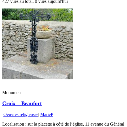
427 vues au total, 0 vues aujourd'hui
Monumen
Croix – Beaufort
Oeuvres religieuses
|
MarieP
Localisation : sur la placette à côté de l’église, 11 avenue du Général