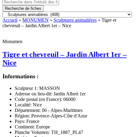
Recherche de fiches
Accueil
»
MONUMEN
»
Sculptures animalières
» Tigre et
chevreuil – Jardin Albert 1er – Nice
Monumen
Tigre et chevreuil – Jardin Albert 1er –
Nice
Informations :
Sculpteur 1:
MASSON
Adresse ou lieu-dit:
Jardin Albert 1er
Code postal (en France):
06000
Localité:
Nice
Département:
06 - Alpes-Maritimes
Région:
Provence-Alpes-Côte d'Azur
Pays:
France
Continent:
Europe
Planche Volumen:
TH_1887_PL47