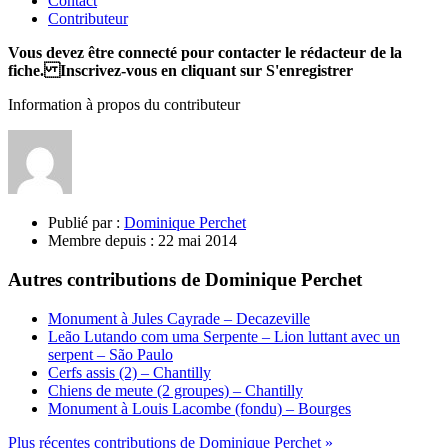
Contact
Contributeur
Vous devez être connecté pour contacter le rédacteur de la
fiche. Inscrivez-vous en cliquant sur S'enregistrer
Information à propos du contributeur
Publié par :
Dominique Perchet
Membre depuis :
22 mai 2014
Autres contributions de Dominique Perchet
Monument à Jules Cayrade – Decazeville
Leão Lutando com uma Serpente – Lion luttant avec un
serpent – São Paulo
Cerfs assis (2) – Chantilly
Chiens de meute (2 groupes) – Chantilly
Monument à Louis Lacombe (fondu) – Bourges
Plus récentes contributions de Dominique Perchet »