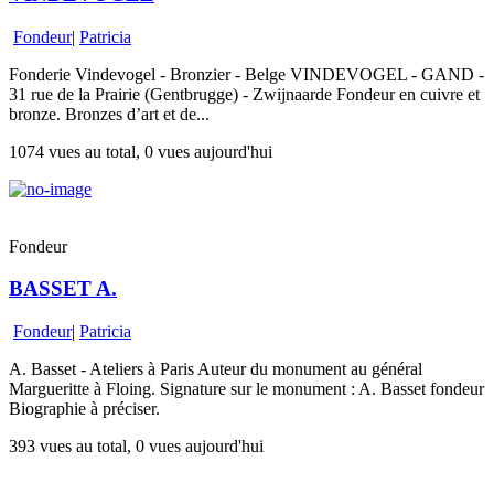
Fondeur
|
Patricia
Fonderie Vindevogel - Bronzier - Belge VINDEVOGEL - GAND -
31 rue de la Prairie (Gentbrugge) - Zwijnaarde Fondeur en cuivre et
bronze. Bronzes d’art et de...
1074 vues au total, 0 vues aujourd'hui
Fondeur
BASSET A.
Fondeur
|
Patricia
A. Basset - Ateliers à Paris Auteur du monument au général
Margueritte à Floing. Signature sur le monument : A. Basset fondeur
Biographie à préciser.
393 vues au total, 0 vues aujourd'hui