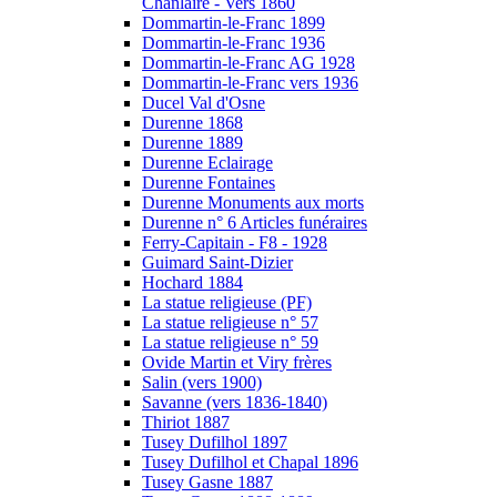
Chanlaire - Vers 1860
Dommartin-le-Franc 1899
Dommartin-le-Franc 1936
Dommartin-le-Franc AG 1928
Dommartin-le-Franc vers 1936
Ducel Val d'Osne
Durenne 1868
Durenne 1889
Durenne Eclairage
Durenne Fontaines
Durenne Monuments aux morts
Durenne n° 6 Articles funéraires
Ferry-Capitain - F8 - 1928
Guimard Saint-Dizier
Hochard 1884
La statue religieuse (PF)
La statue religieuse n° 57
La statue religieuse n° 59
Ovide Martin et Viry frères
Salin (vers 1900)
Savanne (vers 1836-1840)
Thiriot 1887
Tusey Dufilhol 1897
Tusey Dufilhol et Chapal 1896
Tusey Gasne 1887