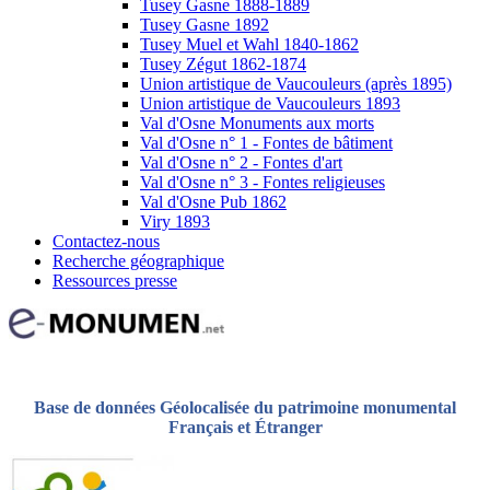
Tusey Gasne 1888-1889
Tusey Gasne 1892
Tusey Muel et Wahl 1840-1862
Tusey Zégut 1862-1874
Union artistique de Vaucouleurs (après 1895)
Union artistique de Vaucouleurs 1893
Val d'Osne Monuments aux morts
Val d'Osne n° 1 - Fontes de bâtiment
Val d'Osne n° 2 - Fontes d'art
Val d'Osne n° 3 - Fontes religieuses
Val d'Osne Pub 1862
Viry 1893
Contactez-nous
Recherche géographique
Ressources presse
Base de données Géolocalisée du patrimoine monumental
Français et Étranger