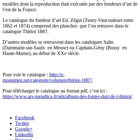
modèles dont la reproduction était exécutée par des fondeurs d’art de
l’est de la France.
Le catalogue du fondeur d’art Ed. Zégut (Tusey-Vaucouleurs entre
1862 et 1874) comprend des planches que l’on retrouve dans le
catalogue Thiriot 1887.
D’autres modèles se retrouvent dans les catalogues Salin
(Dammarie-sur-Saulx en Meuse) ou Capitain-Gény (Bussy en
Haute-Marne), au début de XXe siècle.
Pour voir le catalogue :
http://e-
monumen.net/categorie/volumen/thiriot-1887/
Pour télécharger le catalogue au format pdf, c’est ici :
https://www.ars-metallica.fr/ads/album-des-fontes-dart-de-l-thiriot/
Facebook
Twitter
Google+
LinkedIn