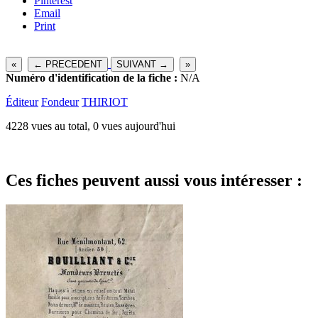
Pinterest
Email
Print
«
← PRECEDENT
SUIVANT →
»
Numéro d'identification de la fiche :
N/A
Éditeur
Fondeur
THIRIOT
4228 vues au total, 0 vues aujourd'hui
Ces fiches peuvent aussi vous intéresser :