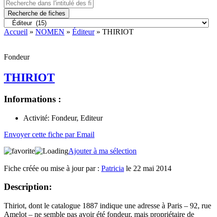
Recherche de fiches
Accueil
»
NOMEN
»
Éditeur
» THIRIOT
Fondeur
THIRIOT
Informations :
Activité:
Fondeur, Editeur
Envoyer cette fiche par Email
Ajouter à ma sélection
Fiche créée ou mise à jour par :
Patricia
le 22 mai 2014
Description:
Thiriot, dont le catalogue 1887 indique une adresse à Paris – 92, rue
Amelot – ne semble pas avoir été fondeur, mais propriétaire de