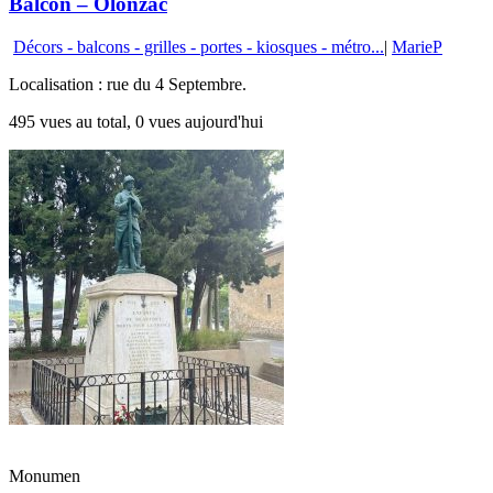
Balcon – Olonzac
Décors - balcons - grilles - portes - kiosques - métro...
|
MarieP
Localisation : rue du 4 Septembre.
495 vues au total, 0 vues aujourd'hui
Monumen