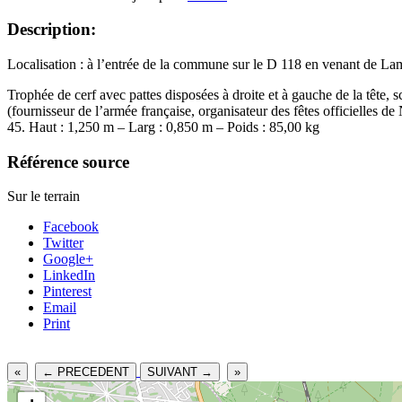
Description:
Localisation : à l’entrée de la commune sur le D 118 en venant de La
Trophée de cerf avec pattes disposées à droite et à gauche de la tête, 
(fournisseur de l’armée française, organisateur des fêtes officielles 
45. Haut : 1,250 m – Larg : 0,850 m – Poids : 85,00 kg
Référence source
Sur le terrain
Facebook
Twitter
Google+
LinkedIn
Pinterest
Email
Print
«
← PRECEDENT
SUIVANT →
»