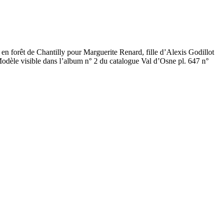
t en forêt de Chantilly pour Marguerite Renard, fille d’Alexis Godillot
 Modèle visible dans l’album n° 2 du catalogue Val d’Osne pl. 647 n°