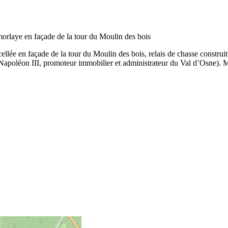
morlaye en façade de la tour du Moulin des bois
scellée en façade de la tour du Moulin des bois, relais de chasse construi
de Napoléon III, promoteur immobilier et administrateur du Val d’Osne).