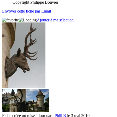
Copyright Philippe Bouvier
Envoyer cette fiche par Email
Ajouter à ma sélection
Fiche créée ou mise à jour par :
Phili B
le 3 mai 2010